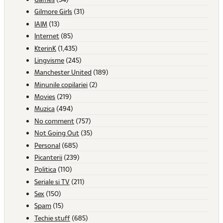
Gilmore Girls
(31)
IAIM
(13)
Internet
(85)
KterinK
(1,435)
Lingvisme
(245)
Manchester United
(189)
Minunile copilariei
(2)
Movies
(219)
Muzica
(494)
No comment
(757)
Not Going Out
(35)
Personal
(685)
Picanterii
(239)
Politica
(110)
Seriale si TV
(211)
Sex
(150)
Spam
(15)
Techie stuff
(685)