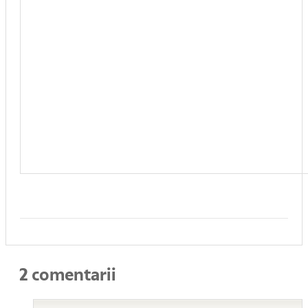
2 comentarii