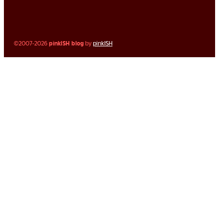
©2007-2026
pinkISH blog
by
pinkISH