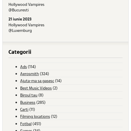
Hollywood Vampires
@Bucuresti
21 iunie 2023
Hollywood Vampires
@Luxemburg
Categorii
Ads
(114)
Aerosmith
(324)
Ajuta-ma sa gasesc
(14)
Best Music Videos
(2)
Biroul tau
(8)
Business
(285)
Carti
(11)
Filming locations
(12)
Fotbal
(451)
Games
(34)