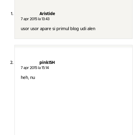
Aristide
7 apr 2015 la 13:43
usor usor apare si primul blog udi alen
pinkISH
7 apr 2015 la 15:14
heh, nu