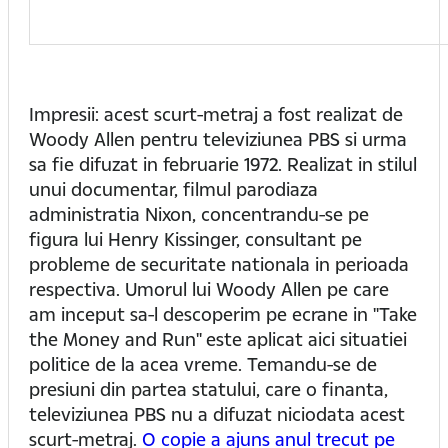
Impresii: acest scurt-metraj a fost realizat de
Woody Allen pentru televiziunea PBS si urma
sa fie difuzat in februarie 1972. Realizat in stilul
unui documentar, filmul parodiaza
administratia Nixon, concentrandu-se pe
figura lui Henry Kissinger, consultant pe
probleme de securitate nationala in perioada
respectiva. Umorul lui Woody Allen pe care
am inceput sa-l descoperim pe ecrane in "Take
the Money and Run" este aplicat aici situatiei
politice de la acea vreme. Temandu-se de
presiuni din partea statului, care o finanta,
televiziunea PBS nu a difuzat niciodata acest
scurt-metraj.
O copie a ajuns anul trecut pe