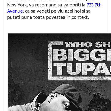
New York, va recomand sa va opriti la
723 7th
Avenue
, ca sa vedeti pe viu acel hol si sa
puteti pune toata povestea in context.