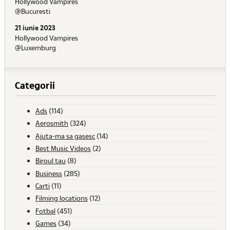
Hollywood Vampires
@Bucuresti
21 iunie 2023
Hollywood Vampires
@Luxemburg
Categorii
Ads
(114)
Aerosmith
(324)
Ajuta-ma sa gasesc
(14)
Best Music Videos
(2)
Biroul tau
(8)
Business
(285)
Carti
(11)
Filming locations
(12)
Fotbal
(451)
Games
(34)