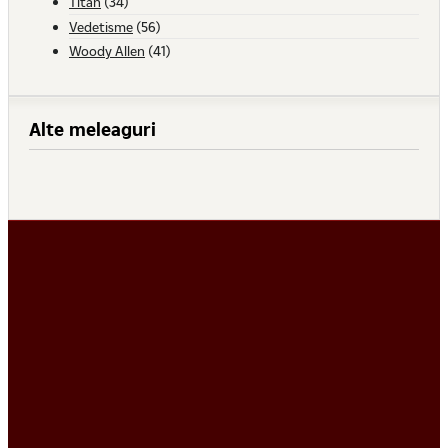
Titan
(34)
Vedetisme
(56)
Woody Allen
(41)
Alte meleaguri