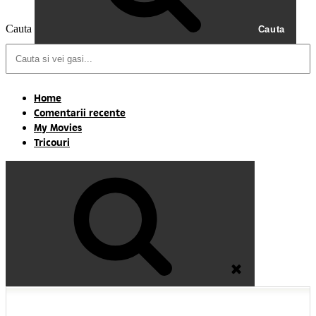
Cauta
Cauta
Home
Comentarii recente
My Movies
Tricouri