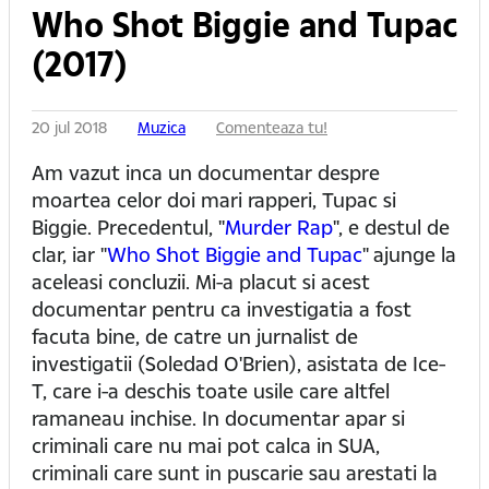
Who Shot Biggie and Tupac
(2017)
20 jul 2018
Muzica
Comenteaza tu!
Am vazut inca un documentar despre
moartea celor doi mari rapperi, Tupac si
Biggie. Precedentul, "
Murder Rap
", e destul de
clar, iar "
Who Shot Biggie and Tupac
" ajunge la
aceleasi concluzii. Mi-a placut si acest
documentar pentru ca investigatia a fost
facuta bine, de catre un jurnalist de
investigatii (Soledad O'Brien), asistata de Ice-
T, care i-a deschis toate usile care altfel
ramaneau inchise. In documentar apar si
criminali care nu mai pot calca in SUA,
criminali care sunt in puscarie sau arestati la