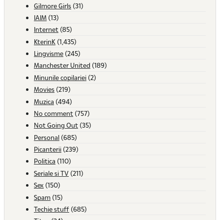
Gilmore Girls
(31)
IAIM
(13)
Internet
(85)
KterinK
(1,435)
Lingvisme
(245)
Manchester United
(189)
Minunile copilariei
(2)
Movies
(219)
Muzica
(494)
No comment
(757)
Not Going Out
(35)
Personal
(685)
Picanterii
(239)
Politica
(110)
Seriale si TV
(211)
Sex
(150)
Spam
(15)
Techie stuff
(685)