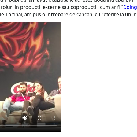
roluri in productii externe sau coproductii, cum ar fi "
Doin
le. La final, am pus o intrebare de cancan, cu referire la un i