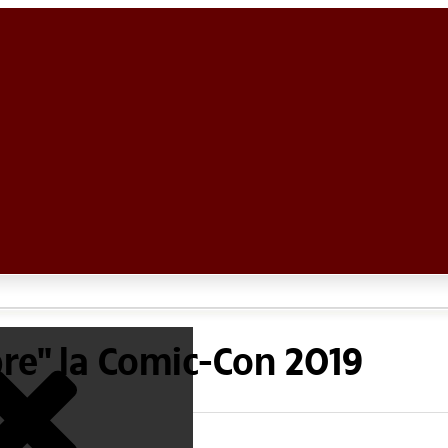
bre" la Comic-Con 2019