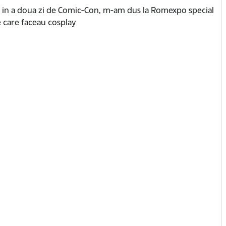
ai, in a doua zi de Comic-Con, m-am dus la Romexpo special
e care faceau cosplay