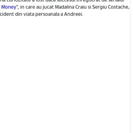
g Money
", in care au jucat Madalina Craiu si Sergiu Costache,
ncident din viata persoanala a Andreei.