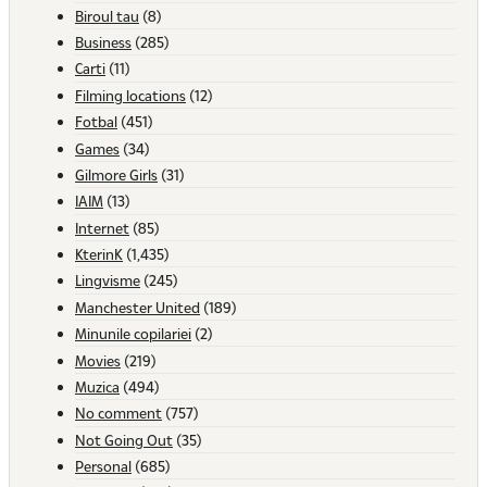
Biroul tau
(8)
Business
(285)
Carti
(11)
Filming locations
(12)
Fotbal
(451)
Games
(34)
Gilmore Girls
(31)
IAIM
(13)
Internet
(85)
KterinK
(1,435)
Lingvisme
(245)
Manchester United
(189)
Minunile copilariei
(2)
Movies
(219)
Muzica
(494)
No comment
(757)
Not Going Out
(35)
Personal
(685)