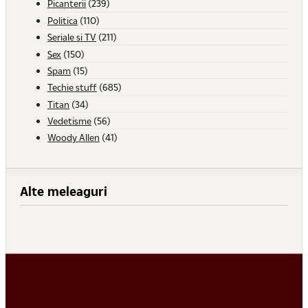
Picanterii
(239)
Politica
(110)
Seriale si TV
(211)
Sex
(150)
Spam
(15)
Techie stuff
(685)
Titan
(34)
Vedetisme
(56)
Woody Allen
(41)
Alte meleaguri