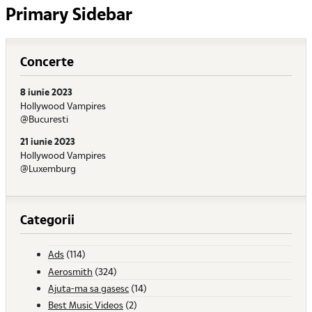
Primary Sidebar
Concerte
8 iunie 2023
Hollywood Vampires
@Bucuresti
21 iunie 2023
Hollywood Vampires
@Luxemburg
Categorii
Ads
(114)
Aerosmith
(324)
Ajuta-ma sa gasesc
(14)
Best Music Videos
(2)