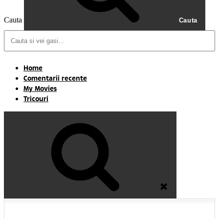
Cauta
Cauta
Home
Comentarii recente
My Movies
Tricouri