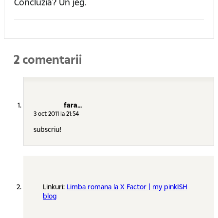
Concluzia? Un jeg.
2 comentarii
fara...
3 oct 2011 la 21:54
subscriu!
Linkuri:
Limba romana la X Factor | my pinkISH
blog