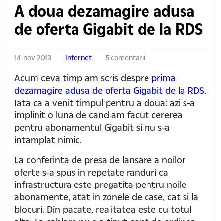
A doua dezamagire adusa
de oferta Gigabit de la RDS
14 nov 2013
Internet
5 comentarii
Acum ceva timp am scris despre
prima
dezamagire adusa de oferta Gigabit de la RDS
.
Iata ca a venit timpul pentru a doua: azi s-a
implinit o luna de cand am facut cererea
pentru abonamentul Gigabit si nu s-a
intamplat nimic.
La conferinta de presa de lansare a noilor
oferte s-a spus in repetate randuri ca
infrastructura este pregatita pentru noile
abonamente, atat in zonele de case, cat si la
blocuri. Din pacate, realitatea este cu totul