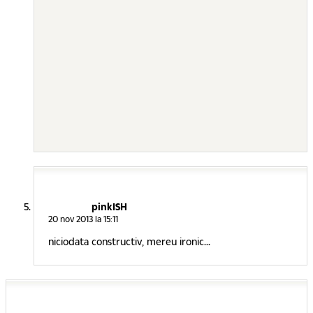
pinkISH
20 nov 2013 la 15:11
niciodata constructiv, mereu ironic...