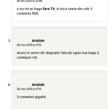
18 nov 2013 la 23:44
si eu mi-as baga
fara TV
, in locul uneia din cele 3
conexiuni RDS.
Aristide
20 nov 2013 la 11:15
atunci in semn de dizgratie fata de iupisi mai baga 3
conexiuni rds
Aristide
20 nov 2013 la 11:15
3 conexiuni gigabit