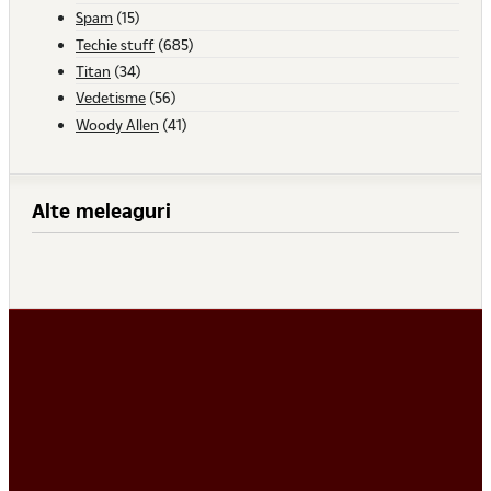
Spam
(15)
Techie stuff
(685)
Titan
(34)
Vedetisme
(56)
Woody Allen
(41)
Alte meleaguri