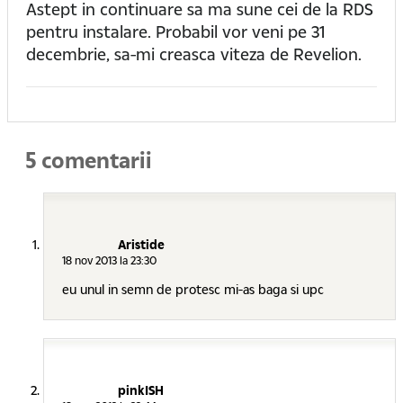
Astept in continuare sa ma sune cei de la RDS
pentru instalare. Probabil vor veni pe 31
decembrie, sa-mi creasca viteza de Revelion.
5 comentarii
Aristide
18 nov 2013 la 23:30
eu unul in semn de protesc mi-as baga si upc
pinkISH