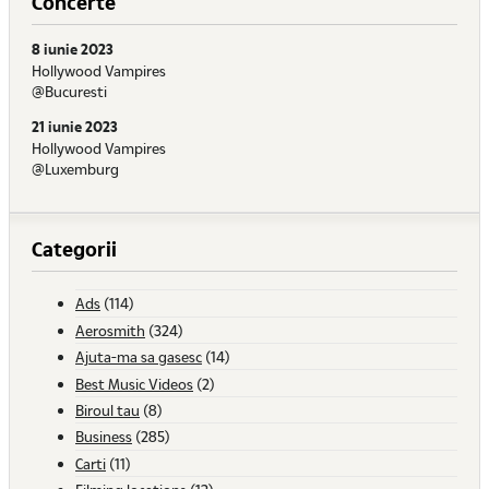
Concerte
8 iunie 2023
Hollywood Vampires
@Bucuresti
21 iunie 2023
Hollywood Vampires
@Luxemburg
Categorii
Ads
(114)
Aerosmith
(324)
Ajuta-ma sa gasesc
(14)
Best Music Videos
(2)
Biroul tau
(8)
Business
(285)
Carti
(11)