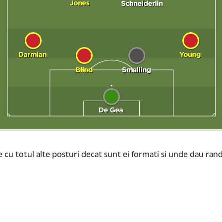
e cu totul alte posturi decat sunt ei formati si unde dau ran