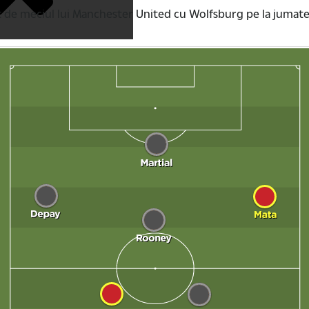
dat de meciul lui Manchester United cu Wolfsburg pe la jumat