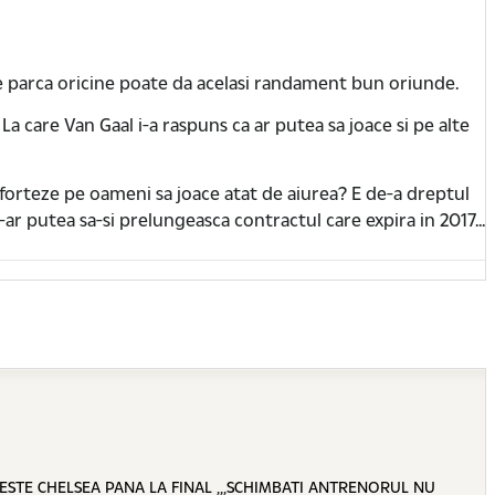
 de parca oricine poate da acelasi randament bun oriunde.
 La care Van Gaal i-a raspuns ca ar putea sa joace si pe alte
 forteze pe oameni sa joace atat de aiurea? E de-a dreptul
s-ar putea sa-si prelungeasca contractul care expira in 2017...
ESTE CHELSEA PANA LA FINAL ,,,SCHIMBATI ANTRENORUL NU