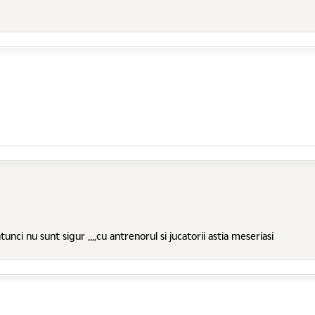
atunci nu sunt sigur ,,,,cu antrenorul si jucatorii astia meseriasi