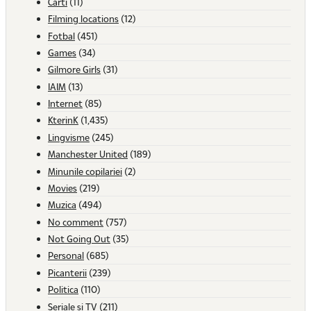
Carti
(11)
Filming locations
(12)
Fotbal
(451)
Games
(34)
Gilmore Girls
(31)
IAIM
(13)
Internet
(85)
KterinK
(1,435)
Lingvisme
(245)
Manchester United
(189)
Minunile copilariei
(2)
Movies
(219)
Muzica
(494)
No comment
(757)
Not Going Out
(35)
Personal
(685)
Picanterii
(239)
Politica
(110)
Seriale si TV
(211)