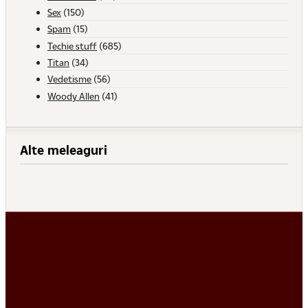
Sex
(150)
Spam
(15)
Techie stuff
(685)
Titan
(34)
Vedetisme
(56)
Woody Allen
(41)
Alte meleaguri