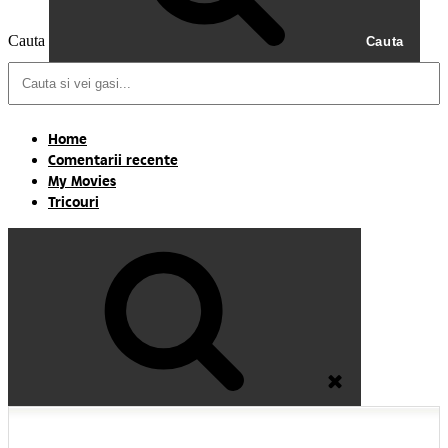
Cauta
Cauta
Home
Comentarii recente
My Movies
Tricouri