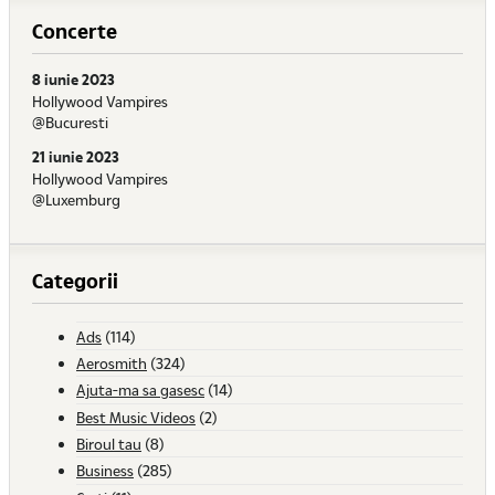
Concerte
8 iunie 2023
Hollywood Vampires
@Bucuresti
21 iunie 2023
Hollywood Vampires
@Luxemburg
Categorii
Ads
(114)
Aerosmith
(324)
Ajuta-ma sa gasesc
(14)
Best Music Videos
(2)
Biroul tau
(8)
Business
(285)