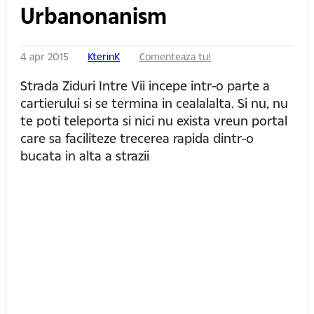
Urbanonanism
4 apr 2015
KterinK
Comenteaza tu!
Strada Ziduri Intre Vii incepe intr-o parte a
cartierului si se termina in cealalalta. Si nu, nu
te poti teleporta si nici nu exista vreun portal
care sa faciliteze trecerea rapida dintr-o
bucata in alta a strazii