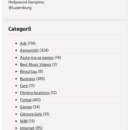
Hollywood Vampires
@Luxemburg
Categorii
Ads
(114)
Aerosmith
(324)
Ajuta-ma sa gasesc
(14)
Best Music Videos
(2)
Biroul tau
(8)
Business
(285)
Carti
(11)
Filming locations
(12)
Fotbal
(451)
Games
(34)
Gilmore Girls
(31)
IAIM
(13)
Internet
(85)