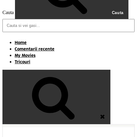
Cauta
Cauta
Home
Comentarii recente
My Movies
Tricouri