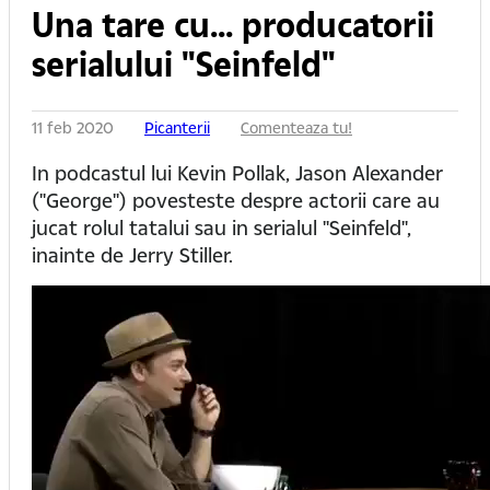
Una tare cu... producatorii
serialului "Seinfeld"
11 feb 2020
Picanterii
Comenteaza tu!
In podcastul lui Kevin Pollak, Jason Alexander
("George") povesteste despre actorii care au
jucat rolul tatalui sau in serialul "Seinfeld",
inainte de Jerry Stiller.