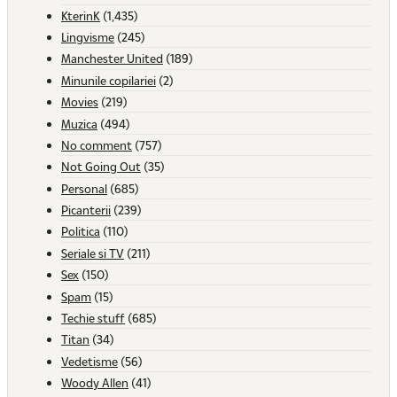
KterinK
(1,435)
Lingvisme
(245)
Manchester United
(189)
Minunile copilariei
(2)
Movies
(219)
Muzica
(494)
No comment
(757)
Not Going Out
(35)
Personal
(685)
Picanterii
(239)
Politica
(110)
Seriale si TV
(211)
Sex
(150)
Spam
(15)
Techie stuff
(685)
Titan
(34)
Vedetisme
(56)
Woody Allen
(41)