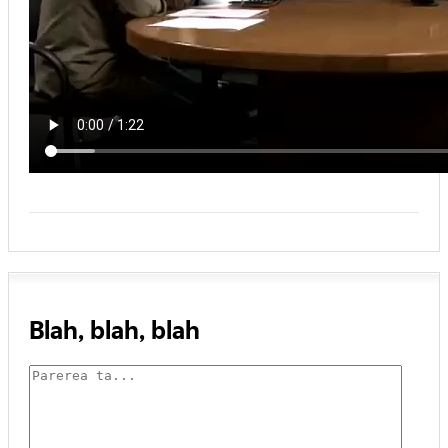
Blah, blah, blah