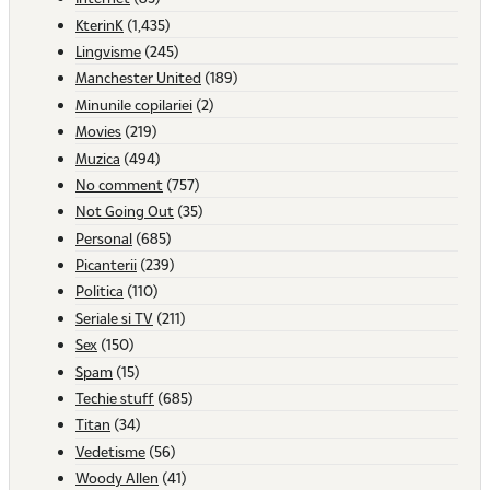
KterinK
(1,435)
Lingvisme
(245)
Manchester United
(189)
Minunile copilariei
(2)
Movies
(219)
Muzica
(494)
No comment
(757)
Not Going Out
(35)
Personal
(685)
Picanterii
(239)
Politica
(110)
Seriale si TV
(211)
Sex
(150)
Spam
(15)
Techie stuff
(685)
Titan
(34)
Vedetisme
(56)
Woody Allen
(41)