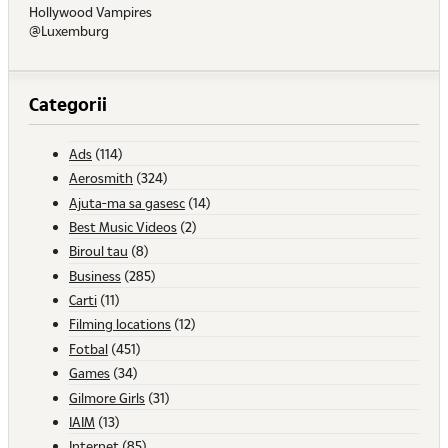
Hollywood Vampires
@Luxemburg
Categorii
Ads
(114)
Aerosmith
(324)
Ajuta-ma sa gasesc
(14)
Best Music Videos
(2)
Biroul tau
(8)
Business
(285)
Carti
(11)
Filming locations
(12)
Fotbal
(451)
Games
(34)
Gilmore Girls
(31)
IAIM
(13)
Internet
(85)