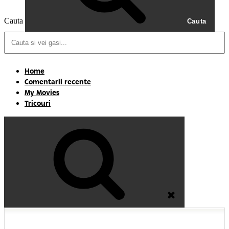
Cauta
Cauta
Home
Comentarii recente
My Movies
Tricouri