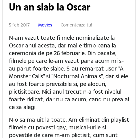
Un an slab la Oscar
5 feb 2017
Movies
Comenteaza tu!
N-am vazut toate filmele nominalizate la
Oscar anul acesta, dar mai e timp pana la
ceremonia de pe 26 februarie. Din pacate,
filmele pe care le-am vazut pana acum mi s-
au parut foarte slabe. S-au remarcat usor "A
Monster Calls" si "Nocturnal Animals", dar si ele
au fost foarte previzibile si, pe alocuri,
plictisitoare. Nici anul trecut n-a fost nivelul
foarte ridicat, dar nu ca acum, cand nu prea ai
ce sa alegi.
N-o sa ma uit la toate. Am eliminat din playlist
filmele cu povesti gay, musical-urile si
povestile de care m-am plictisit, cum sunt