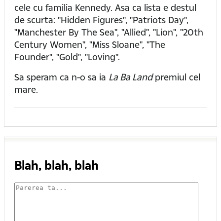
cele cu familia Kennedy. Asa ca lista e destul
de scurta: "Hidden Figures", "Patriots Day",
"Manchester By The Sea", "Allied", "Lion", "20th
Century Women", "Miss Sloane", "The
Founder", "Gold", "Loving".
Sa speram ca n-o sa ia
La Ba Land
premiul cel
mare.
Blah, blah, blah