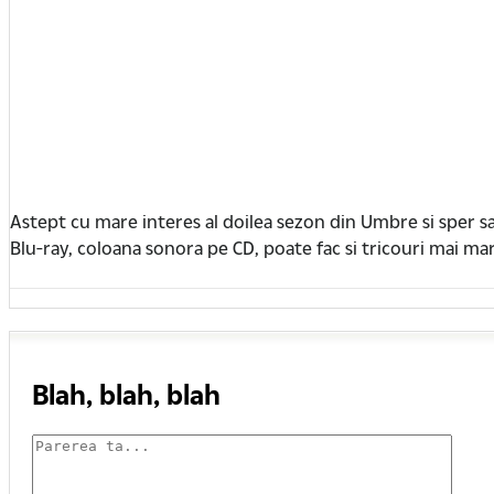
Astept cu mare interes al doilea sezon din Umbre si sper s
Blu-ray, coloana sonora pe CD, poate fac si tricouri mai mari d
Blah, blah, blah