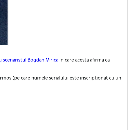
u scenaristul Bogdan Mirica
in care acesta afirma ca
termos (pe care numele serialului este inscriptionat cu un