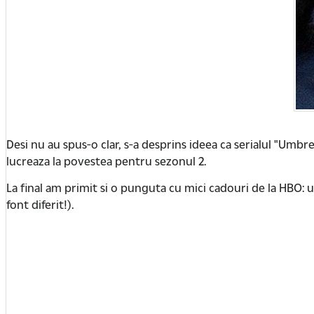
Desi nu au spus-o clar, s-a desprins ideea ca serialul "Umbre
lucreaza la povestea pentru sezonul 2.
La final am primit si o punguta cu mici cadouri de la HBO: u
font diferit!).