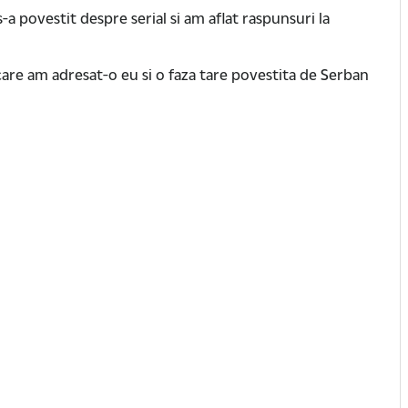
a povestit despre serial si am aflat raspunsuri la
 care am adresat-o eu si o faza tare povestita de Serban