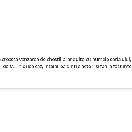
a creasca vanzarea de chestii branduite cu numele serialului
e M... In orice caz, intalnirea dintre actori si fani a fost inter