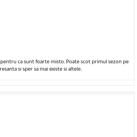
, pentru ca sunt foarte misto. Poate scot primul sezon pe
esanta si sper sa mai existe si altele.