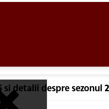
si detalii despre sezonul 