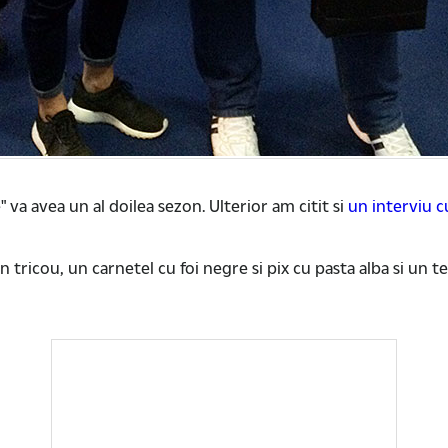
" va avea un al doilea sezon. Ulterior am citit si
un interviu c
n tricou, un carnetel cu foi negre si pix cu pasta alba si un 