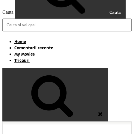
Cauta
Cauta
Home
Comentarii recente
My Movies
Tricouri