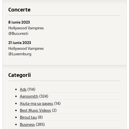
Concerte
8 iunie 2023
Hollywood Vampires
@Bucuresti
21 iunie 2023
Hollywood Vampires
@Luxemburg
Categorii
Ads
(114)
Aerosmith
(324)
Ajuta-ma sa gasesc
(14)
Best Music Videos
(2)
Biroul tau
(8)
Business
(285)