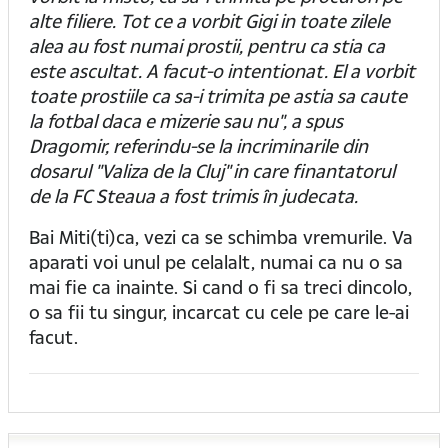
alte filiere. Tot ce a vorbit Gigi in toate zilele
alea au fost numai prostii, pentru ca stia ca
este ascultat. A facut-o intentionat. El a vorbit
toate prostiile ca sa-i trimita pe astia sa caute
la fotbal daca e mizerie sau nu", a spus
Dragomir, referindu-se la incriminarile din
dosarul "Valiza de la Cluj" in care finantatorul
de la FC Steaua a fost trimis în judecata.
Bai Miti(ti)ca, vezi ca se schimba vremurile. Va
aparati voi unul pe celalalt, numai ca nu o sa
mai fie ca inainte. Si cand o fi sa treci dincolo,
o sa fii tu singur, incarcat cu cele pe care le-ai
facut.