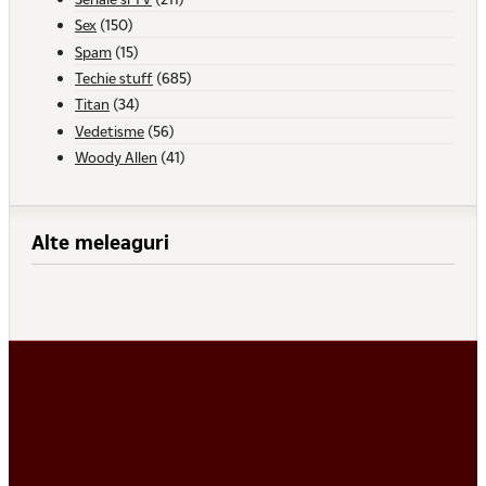
Sex
(150)
Spam
(15)
Techie stuff
(685)
Titan
(34)
Vedetisme
(56)
Woody Allen
(41)
Alte meleaguri