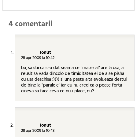
4 comentarii
Ionut
28 apr 2009 la 10:42
ba, sa stii ca si-a dat seama ce "material" are la usa, a
reusit sa vada dincolo de timiditatea ei de a se pisha
cu usa deschisa :)))) si una peste alta evolueaza destul
de bine la "paralele" iar eu nu cred ca o poate forta
cineva sa faca ceva ce nu-i place, nu?
Ionut
28 apr 2009 la 10:43