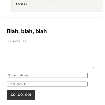
siderat
Blah, blah, blah