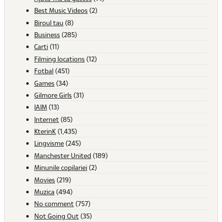
Best Music Videos
(2)
Biroul tau
(8)
Business
(285)
Carti
(11)
Filming locations
(12)
Fotbal
(451)
Games
(34)
Gilmore Girls
(31)
IAIM
(13)
Internet
(85)
KterinK
(1,435)
Lingvisme
(245)
Manchester United
(189)
Minunile copilariei
(2)
Movies
(219)
Muzica
(494)
No comment
(757)
Not Going Out
(35)