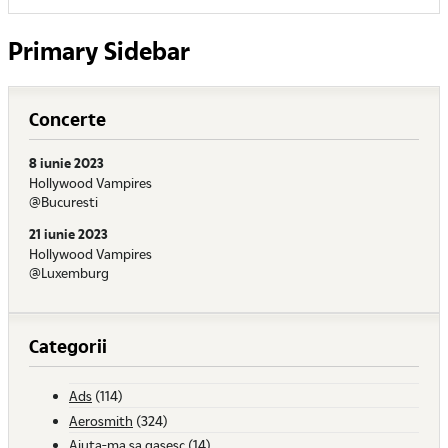
Primary Sidebar
Concerte
8 iunie 2023
Hollywood Vampires
@Bucuresti
21 iunie 2023
Hollywood Vampires
@Luxemburg
Categorii
Ads
(114)
Aerosmith
(324)
Ajuta-ma sa gasesc
(14)