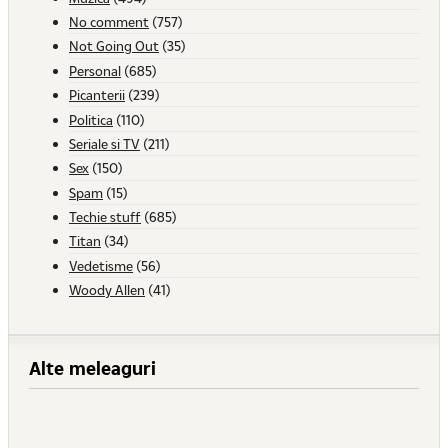
No comment
(757)
Not Going Out
(35)
Personal
(685)
Picanterii
(239)
Politica
(110)
Seriale si TV
(211)
Sex
(150)
Spam
(15)
Techie stuff
(685)
Titan
(34)
Vedetisme
(56)
Woody Allen
(41)
Alte meleaguri