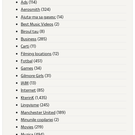
Ads
(114)
Aerosmith
(324)
Ajuta-ma sa gasesc
(14)
Best Music Videos
(2)
Biroul tau
(8)
Business
(285)
Carti
(11)
Filming locations
(12)
Fotbal
(451)
Games
(34)
Gilmore Girls
(31)
IAIM
(13)
Internet
(85)
KterinK
(1,435)
Lingvisme
(245)
Manchester United
(189)
Minunile copilariei
(2)
Movies
(219)
Muzica
(494)