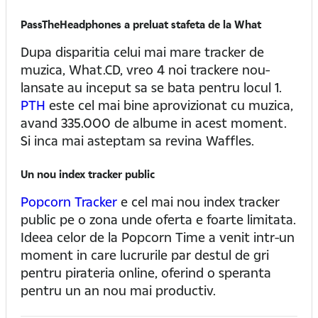
PassTheHeadphones a preluat stafeta de la What
Dupa disparitia celui mai mare tracker de
muzica, What.CD, vreo 4 noi trackere nou-
lansate au inceput sa se bata pentru locul 1.
PTH
este cel mai bine aprovizionat cu muzica,
avand 335.000 de albume in acest moment.
Si inca mai asteptam sa revina Waffles.
Un nou index tracker public
Popcorn Tracker
e cel mai nou index tracker
public pe o zona unde oferta e foarte limitata.
Ideea celor de la Popcorn Time a venit intr-un
moment in care lucrurile par destul de gri
pentru pirateria online, oferind o speranta
pentru un an nou mai productiv.