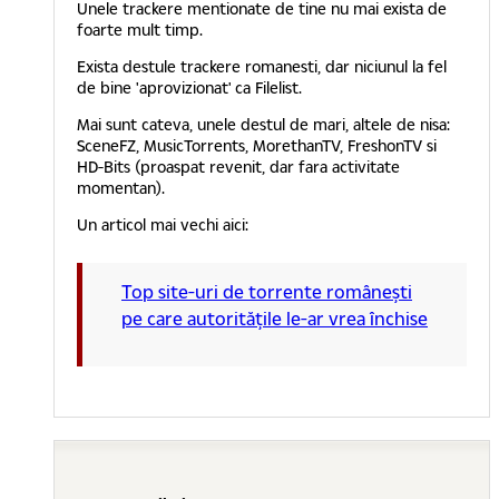
Unele trackere mentionate de tine nu mai exista de
foarte mult timp.
Exista destule trackere romanesti, dar niciunul la fel
de bine 'aprovizionat' ca Filelist.
Mai sunt cateva, unele destul de mari, altele de nisa:
SceneFZ, MusicTorrents, MorethanTV, FreshonTV si
HD-Bits (proaspat revenit, dar fara activitate
momentan).
Un articol mai vechi aici:
Top site-uri de torrente românești
pe care autoritățile le-ar vrea închise