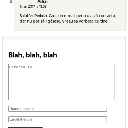
Mihai
6 jan 2017 la 13:58
Salutări Pinkish. Caut un e-mail pentru a vă contacta,
dar nu pot să-l găsesc. Vreau sa vorbesc cu tine.
Blah, blah, blah