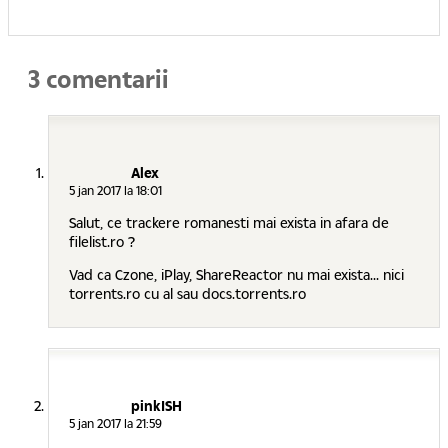
3 comentarii
Alex
5 jan 2017 la 18:01
Salut, ce trackere romanesti mai exista in afara de
filelist.ro ?
Vad ca Czone, iPlay, ShareReactor nu mai exista... nici
torrents.ro cu al sau docs.torrents.ro
pinkISH
5 jan 2017 la 21:59