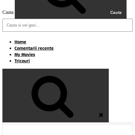
Cauta
Cauta
Home
Comentarii recente
My Movies
Tricouri