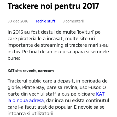
Trackere noi pentru 2017
30 dec 2016
Techie stuff
3 comentarii
In 2016 au fost destul de multe 'lovituri' pe
care pirateria le-a incasat, multe site-uri
importante de streaming si trackere mari s-au
inchis. Pe final de an incep sa apara si semnele
bune:
KAT si-a revenit, oarecum
Trackerul public care a depasit, in perioada de
glorie, Pirate Bay, pare sa revina, usor-usor. O
parte din vechiul staff a pus pe picioare
KAT
la o noua adresa
, dar inca nu exista continutul
care l-a facut atat de popular. E nevoie sa se
intoarca si utilizatorii.