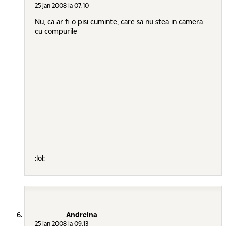
25 jan 2008 la 07:10
Nu, ca ar fi o pisi cuminte, care sa nu stea in camera
cu compurile
:lol:
Andreina
25 jan 2008 la 09:13