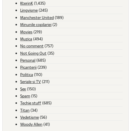
KterinK
(1,435)
Lingvisme
(245)
Manchester United
(189)
Minunile copilariei
(2)
Movies
(219)
Muzica
(494)
No comment
(757)
Not Going Out
(35)
Personal
(685)
Picanterii
(239)
Politica
(110)
Seriale si TV
(211)
Sex
(150)
Spam
(15)
Techie stuff
(685)
Titan
(34)
Vedetisme
(56)
Woody Allen
(41)