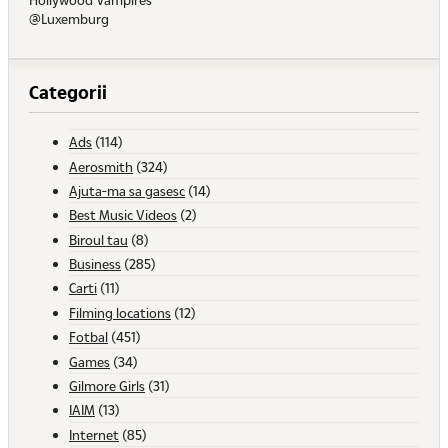
@Luxemburg
Categorii
Ads
(114)
Aerosmith
(324)
Ajuta-ma sa gasesc
(14)
Best Music Videos
(2)
Biroul tau
(8)
Business
(285)
Carti
(11)
Filming locations
(12)
Fotbal
(451)
Games
(34)
Gilmore Girls
(31)
IAIM
(13)
Internet
(85)