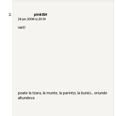
pinkISH
24 jan 2008 la 20:14
niet!
poate la tzara, la munte, la parintzi, la bunici... oriunde
altundeva