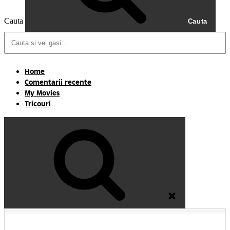
Cauta
Cauta
Home
Comentarii recente
My Movies
Tricouri