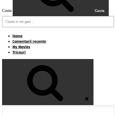
Cauta
Cauta
Home
Comentarii recente
My Movies
Tricouri