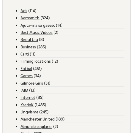
Ads
(114)
Aerosmith
(324)
Ajuta-ma sa gasesc
(14)
Best Music Videos
(2)
Biroul tau
(8)
Business
(285)
Carti
(11)
Filming locations
(12)
Fotbal
(451)
Games
(34)
Gilmore Girls
(31)
IAIM
(13)
Internet
(85)
KterinK
(1,435)
Lingvisme
(245)
Manchester United
(189)
Minunile copilariei
(2)