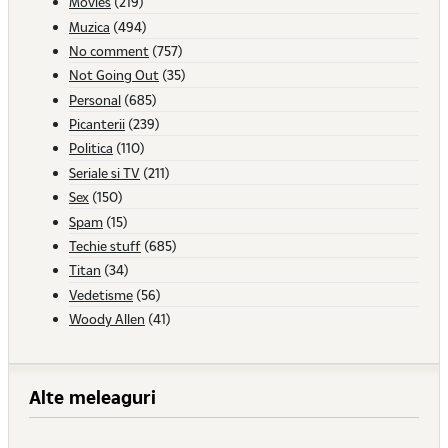
Movies
(219)
Muzica
(494)
No comment
(757)
Not Going Out
(35)
Personal
(685)
Picanterii
(239)
Politica
(110)
Seriale si TV
(211)
Sex
(150)
Spam
(15)
Techie stuff
(685)
Titan
(34)
Vedetisme
(56)
Woody Allen
(41)
Alte meleaguri