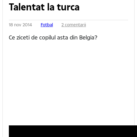
Talentat la turca
18 nov 2014
Fotbal
2 comentarii
Ce ziceti de copilul asta din Belgia?