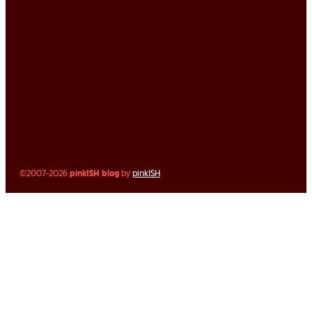
©2007-2026
pinkISH blog
by
pinkISH