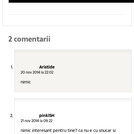
2 comentarii
Aristide
20 nov 2014 la 22:02
nimic
pinkISH
21 nov 2014 la 09:22
nimic interesant pentru tine? ca nu e cu snucar si