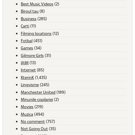
Best Music Videos
(2)
Biroul tau
(8)
Business
(285)
Carti
(11)
Filming locations
(12)
Fotbal
(451)
Games
(34)
Gilmore Girls
(31)
IAIM
(13)
Internet
(85)
KterinK
(1,435)
Lingvisme
(245)
Manchester United
(189)
Minunile copilariei
(2)
Movies
(219)
Muzica
(494)
No comment
(757)
Not Going Out
(35)