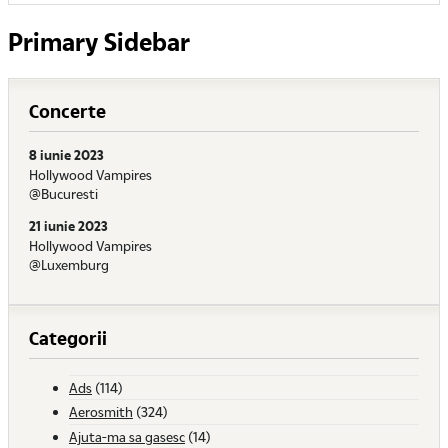
Primary Sidebar
Concerte
8 iunie 2023
Hollywood Vampires
@Bucuresti
21 iunie 2023
Hollywood Vampires
@Luxemburg
Categorii
Ads
(114)
Aerosmith
(324)
Ajuta-ma sa gasesc
(14)