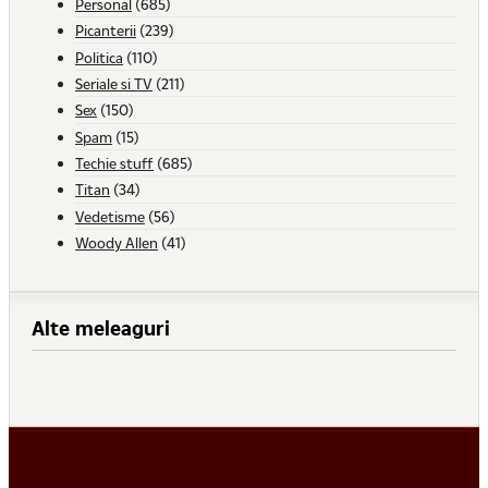
Personal
(685)
Picanterii
(239)
Politica
(110)
Seriale si TV
(211)
Sex
(150)
Spam
(15)
Techie stuff
(685)
Titan
(34)
Vedetisme
(56)
Woody Allen
(41)
Alte meleaguri