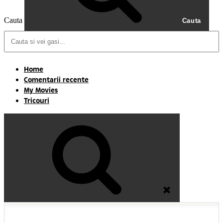
Cauta
Cauta
Home
Comentarii recente
My Movies
Tricouri