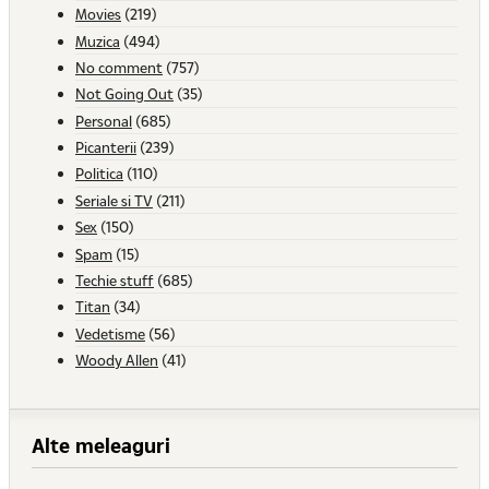
Movies
(219)
Muzica
(494)
No comment
(757)
Not Going Out
(35)
Personal
(685)
Picanterii
(239)
Politica
(110)
Seriale si TV
(211)
Sex
(150)
Spam
(15)
Techie stuff
(685)
Titan
(34)
Vedetisme
(56)
Woody Allen
(41)
Alte meleaguri