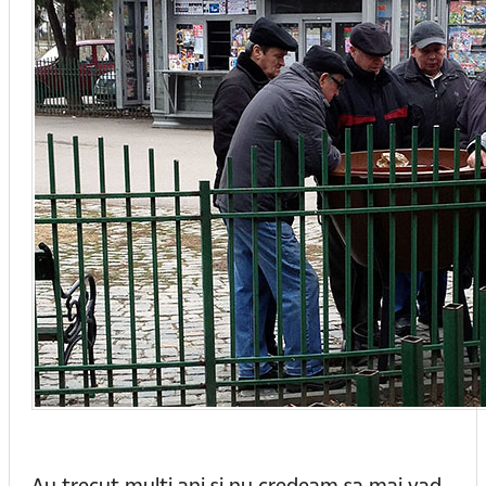
Au trecut multi ani si nu credeam sa mai vad