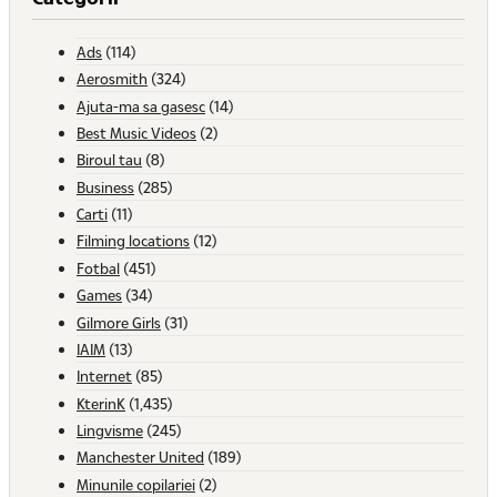
Ads
(114)
Aerosmith
(324)
Ajuta-ma sa gasesc
(14)
Best Music Videos
(2)
Biroul tau
(8)
Business
(285)
Carti
(11)
Filming locations
(12)
Fotbal
(451)
Games
(34)
Gilmore Girls
(31)
IAIM
(13)
Internet
(85)
KterinK
(1,435)
Lingvisme
(245)
Manchester United
(189)
Minunile copilariei
(2)