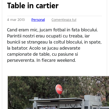
Table in cartier
4 mar 2013
Personal
Comenteaza tu!
Cand eram mic, jucam fotbal in fata blocului.
Parintii nostri erau ocupati cu treaba, iar
bunicii se strangeau la coltul blocului, in spate,
la batator. Acolo se jucau adevarate
campionate de table, cu pasiune si
perseverenta. In fiecare weekend.