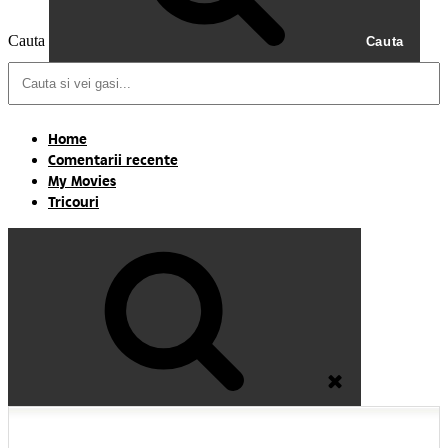
Cauta
Cauta
Home
Comentarii recente
My Movies
Tricouri