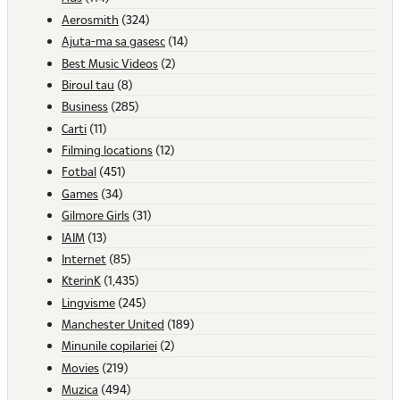
Aerosmith
(324)
Ajuta-ma sa gasesc
(14)
Best Music Videos
(2)
Biroul tau
(8)
Business
(285)
Carti
(11)
Filming locations
(12)
Fotbal
(451)
Games
(34)
Gilmore Girls
(31)
IAIM
(13)
Internet
(85)
KterinK
(1,435)
Lingvisme
(245)
Manchester United
(189)
Minunile copilariei
(2)
Movies
(219)
Muzica
(494)