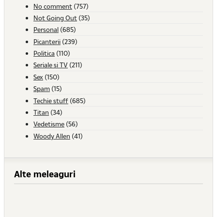
No comment
(757)
Not Going Out
(35)
Personal
(685)
Picanterii
(239)
Politica
(110)
Seriale si TV
(211)
Sex
(150)
Spam
(15)
Techie stuff
(685)
Titan
(34)
Vedetisme
(56)
Woody Allen
(41)
Alte meleaguri