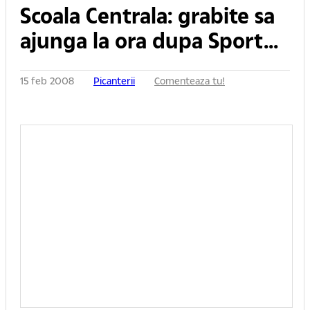
Scoala Centrala: grabite sa
ajunga la ora dupa Sport...
15 feb 2008
Picanterii
Comenteaza tu!