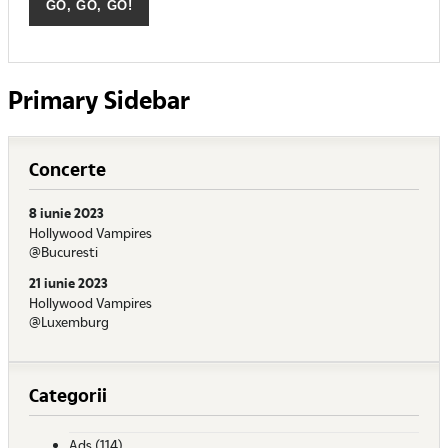
Primary Sidebar
Concerte
8 iunie 2023
Hollywood Vampires
@Bucuresti
21 iunie 2023
Hollywood Vampires
@Luxemburg
Categorii
Ads
(114)