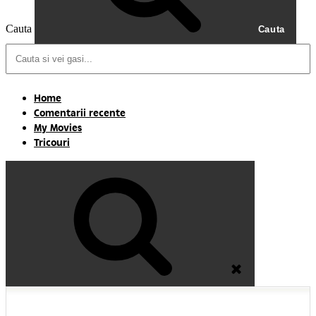
Cauta
Cauta
Home
Comentarii recente
My Movies
Tricouri