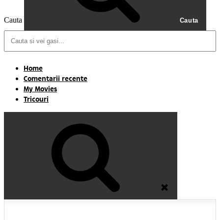
Cauta
Cauta
Home
Comentarii recente
My Movies
Tricouri