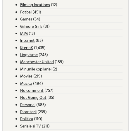
Filming locations
(12)
Fotbal
(451)
Games
(34)
Gilmore Girls
(31)
IAIM
(13)
Internet
(85)
KterinK
(1,435)
Lingvisme
(245)
Manchester United
(189)
Minunile copilariei
(2)
Movies
(219)
Muzica
(494)
No comment
(757)
Not Going Out
(35)
Personal
(685)
Picanterii
(239)
Politica
(110)
Seriale si TV
(211)