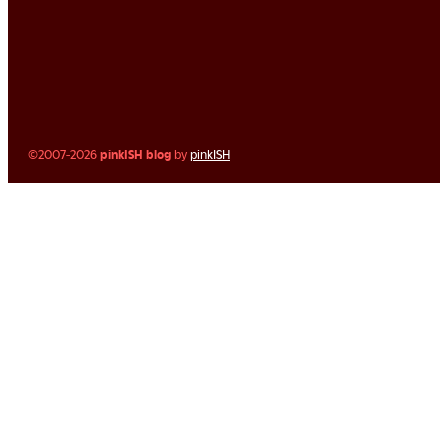
©2007-2026
pinkISH blog
by
pinkISH