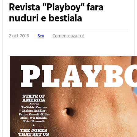
Revista "Playboy" fara
nuduri e bestiala
2 oct 2016
Sex
Comenteaza tu!