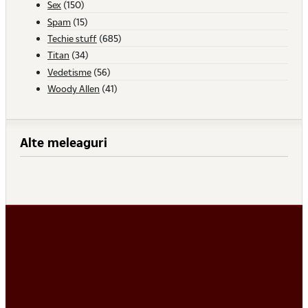
Sex
(150)
Spam
(15)
Techie stuff
(685)
Titan
(34)
Vedetisme
(56)
Woody Allen
(41)
Alte meleaguri