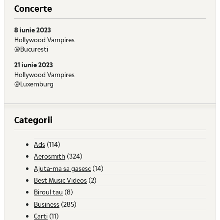
Concerte
8 iunie 2023
Hollywood Vampires
@Bucuresti
21 iunie 2023
Hollywood Vampires
@Luxemburg
Categorii
Ads
(114)
Aerosmith
(324)
Ajuta-ma sa gasesc
(14)
Best Music Videos
(2)
Biroul tau
(8)
Business
(285)
Carti
(11)