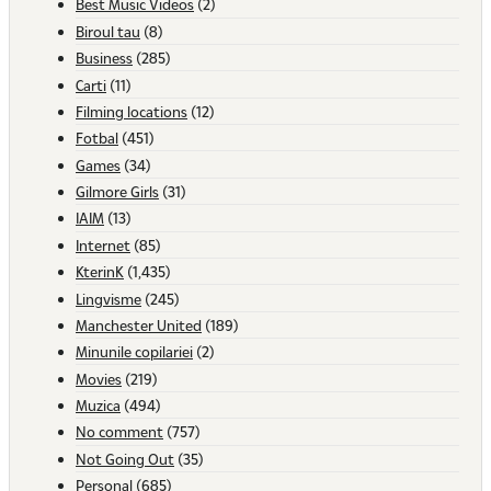
Best Music Videos
(2)
Biroul tau
(8)
Business
(285)
Carti
(11)
Filming locations
(12)
Fotbal
(451)
Games
(34)
Gilmore Girls
(31)
IAIM
(13)
Internet
(85)
KterinK
(1,435)
Lingvisme
(245)
Manchester United
(189)
Minunile copilariei
(2)
Movies
(219)
Muzica
(494)
No comment
(757)
Not Going Out
(35)
Personal
(685)