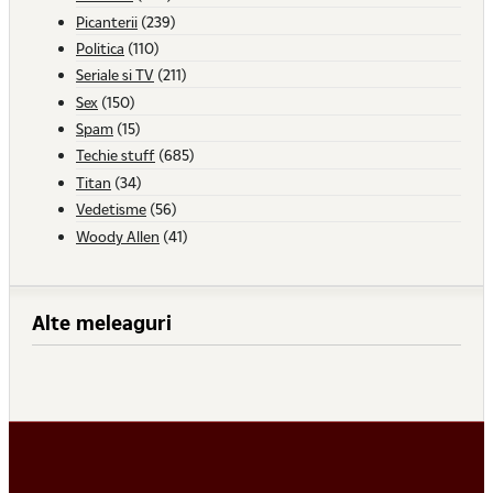
Picanterii
(239)
Politica
(110)
Seriale si TV
(211)
Sex
(150)
Spam
(15)
Techie stuff
(685)
Titan
(34)
Vedetisme
(56)
Woody Allen
(41)
Alte meleaguri