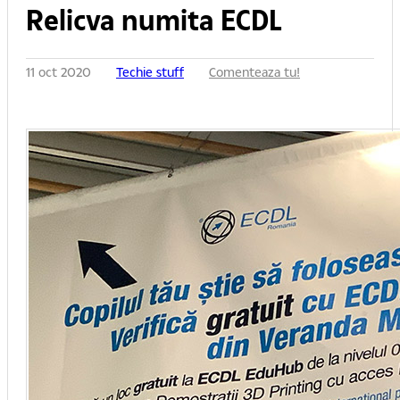
Relicva numita ECDL
11 oct 2020
Techie stuff
Comenteaza tu!