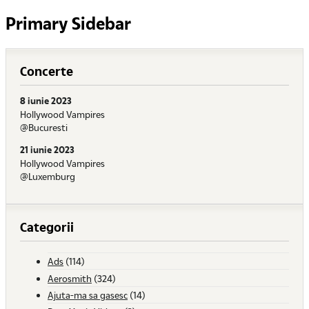
Primary Sidebar
Concerte
8 iunie 2023
Hollywood Vampires
@Bucuresti
21 iunie 2023
Hollywood Vampires
@Luxemburg
Categorii
Ads
(114)
Aerosmith
(324)
Ajuta-ma sa gasesc
(14)