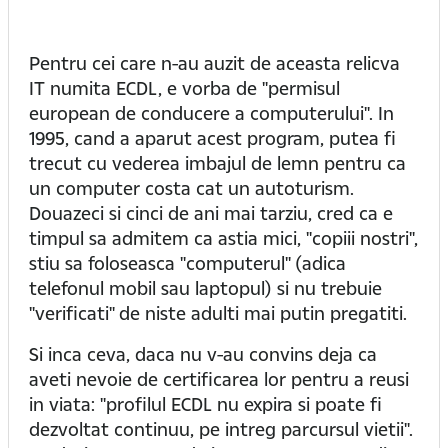
Pentru cei care n-au auzit de aceasta relicva
IT numita ECDL, e vorba de "permisul
european de conducere a computerului". In
1995, cand a aparut acest program, putea fi
trecut cu vederea imbajul de lemn pentru ca
un computer costa cat un autoturism.
Douazeci si cinci de ani mai tarziu, cred ca e
timpul sa admitem ca astia mici, "copiii nostri",
stiu sa foloseasca "computerul" (adica
telefonul mobil sau laptopul) si nu trebuie
"verificati" de niste adulti mai putin pregatiti.
Si inca ceva, daca nu v-au convins deja ca
aveti nevoie de certificarea lor pentru a reusi
in viata: "profilul ECDL nu expira si poate fi
dezvoltat continuu, pe intreg parcursul vietii".