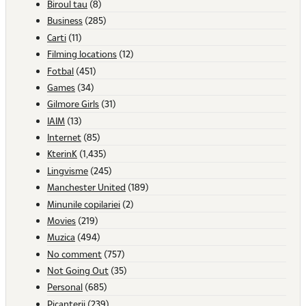
Biroul tau
(8)
Business
(285)
Carti
(11)
Filming locations
(12)
Fotbal
(451)
Games
(34)
Gilmore Girls
(31)
IAIM
(13)
Internet
(85)
KterinK
(1,435)
Lingvisme
(245)
Manchester United
(189)
Minunile copilariei
(2)
Movies
(219)
Muzica
(494)
No comment
(757)
Not Going Out
(35)
Personal
(685)
Picanterii
(239)