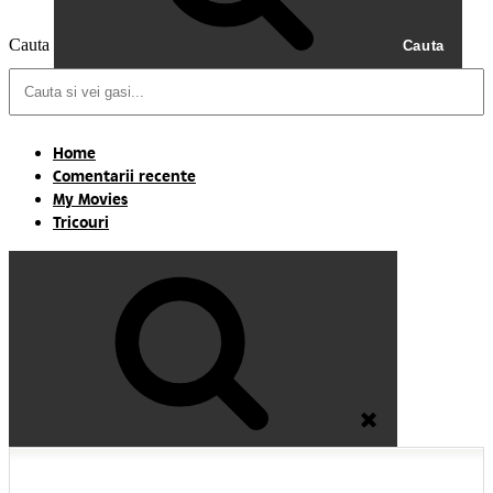
Cauta
Cauta
Home
Comentarii recente
My Movies
Tricouri