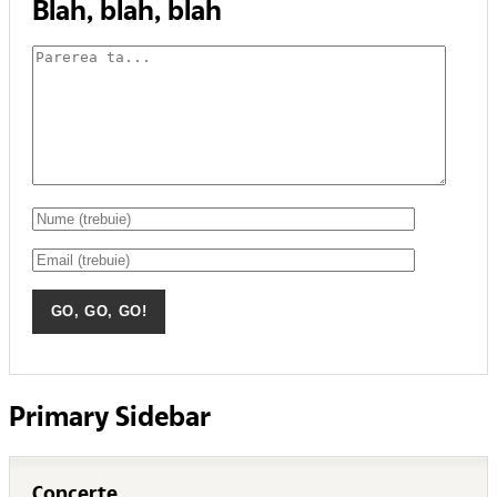
Blah, blah, blah
Primary Sidebar
Concerte