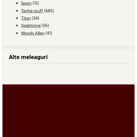
Spam
(15)
Techie stuff
(685)
Titan
(34)
Vedetisme
(56)
Woody Allen
(41)
Alte meleaguri