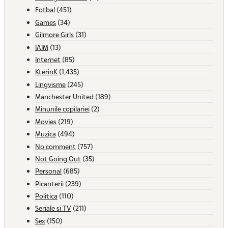
Fotbal
(451)
Games
(34)
Gilmore Girls
(31)
IAIM
(13)
Internet
(85)
KterinK
(1,435)
Lingvisme
(245)
Manchester United
(189)
Minunile copilariei
(2)
Movies
(219)
Muzica
(494)
No comment
(757)
Not Going Out
(35)
Personal
(685)
Picanterii
(239)
Politica
(110)
Seriale si TV
(211)
Sex
(150)