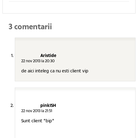
3 comentarii
Aristide
22 nov 2013 la 20:30
de aici inteleg ca nu esti client vip
pinkISH
22 nov 2013 la 21:51
Sunt client *bip*