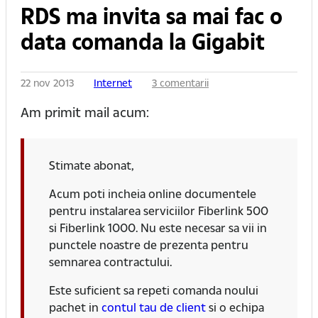
RDS ma invita sa mai fac o
data comanda la Gigabit
22 nov 2013
Internet
3 comentarii
Am primit mail acum:
Stimate abonat,
Acum poti incheia online documentele
pentru instalarea serviciilor Fiberlink 500
si Fiberlink 1000. Nu este necesar sa vii in
punctele noastre de prezenta pentru
semnarea contractului.
Este suficient sa repeti comanda noului
pachet in
contul tau de client
si o echipa