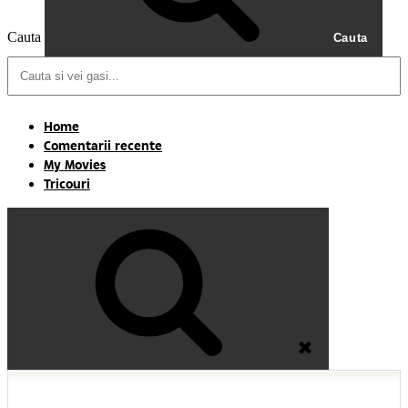
Cauta
Cauta
Home
Comentarii recente
My Movies
Tricouri