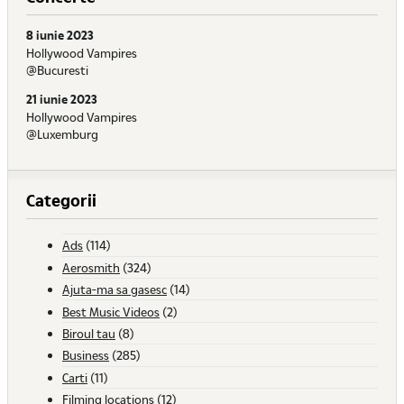
8 iunie 2023
Hollywood Vampires
@Bucuresti
21 iunie 2023
Hollywood Vampires
@Luxemburg
Categorii
Ads
(114)
Aerosmith
(324)
Ajuta-ma sa gasesc
(14)
Best Music Videos
(2)
Biroul tau
(8)
Business
(285)
Carti
(11)
Filming locations
(12)