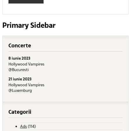
Primary Sidebar
Concerte
8 iunie 2023
Hollywood Vampires
@Bucuresti
21 iunie 2023
Hollywood Vampires
@Luxemburg
Categorii
Ads
(114)