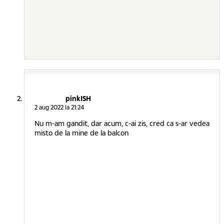
pinkISH
2 aug 2022 la 21:24
Nu m-am gandit, dar acum, c-ai zis, cred ca s-ar vedea
misto de la mine de la balcon