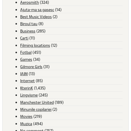
Aerosmith
(324)
Ajuta-ma sa gasesc
(14)
Best Music Videos
(2)
Biroul tau
(8)
Business
(285)
Carti
(11)
Filming locations
(12)
Fotbal
(451)
Games
(34)
Gilmore Girls
(31)
IAIM
(13)
Internet
(85)
KterinK
(1,435)
Lingvisme
(245)
Manchester United
(189)
Minunile copilariei
(2)
Movies
(219)
Muzica
(494)
No comment
(757)