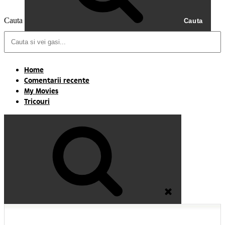
Cauta
Cauta
Home
Comentarii recente
My Movies
Tricouri