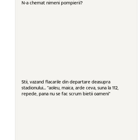
N-a chemat nimeni pompierii?
Stii, vazand flacarile din departare deasupra
stadionului... "aoleu, maica, arde ceva, suna la 112,
repede, pana nu se fac scrum bietii oameni"