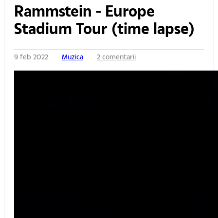
Rammstein - Europe
Stadium Tour (time lapse)
9 feb 2022
Muzica
2 comentarii