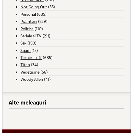
Not Going Out
(35)
Personal
(685)
Picanterii
(239)
Politica
(110)
Seriale si TV
(211)
Sex
(150)
Spam
(15)
Techie stuff
(685)
Titan
(34)
Vedetisme
(56)
Woody Allen
(41)
Alte meleaguri