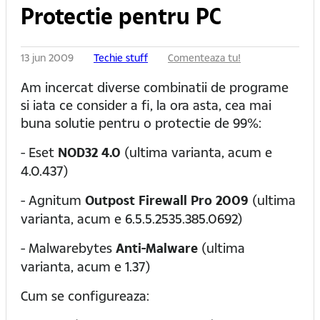
Protectie pentru PC
13 jun 2009
Techie stuff
Comenteaza tu!
Am incercat diverse combinatii de programe
si iata ce consider a fi, la ora asta, cea mai
buna solutie pentru o protectie de 99%:
- Eset
NOD32 4.0
(ultima varianta, acum e
4.0.437)
- Agnitum
Outpost Firewall Pro 2009
(ultima
varianta, acum e 6.5.5.2535.385.0692)
- Malwarebytes
Anti-Malware
(ultima
varianta, acum e 1.37)
Cum se configureaza: