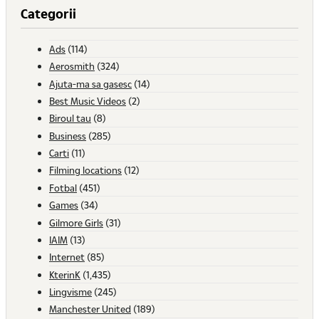
Categorii
Ads
(114)
Aerosmith
(324)
Ajuta-ma sa gasesc
(14)
Best Music Videos
(2)
Biroul tau
(8)
Business
(285)
Carti
(11)
Filming locations
(12)
Fotbal
(451)
Games
(34)
Gilmore Girls
(31)
IAIM
(13)
Internet
(85)
KterinK
(1,435)
Lingvisme
(245)
Manchester United
(189)