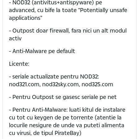
- NOD32 (antivitus+antispyware) pe
advanced, cu bife la toate "Potentially unsafe
applications"
- Outpost doar firewall, fara nici un alt modul
activ
- Anti-Malware pe default
Licente:
- seriale actualizate pentru NOD32:
nod321.com, nod32sky.com, nod325.com
- Pentru Outpost se gasesc seriale pe net
- Pentru Anti-Malware: luati kitul de instalare
cu tot cu keygen de pe torrente (atentie la
locurile nesigure de unde va puteti alimenta
cu virusi, de tipul PirateBay)