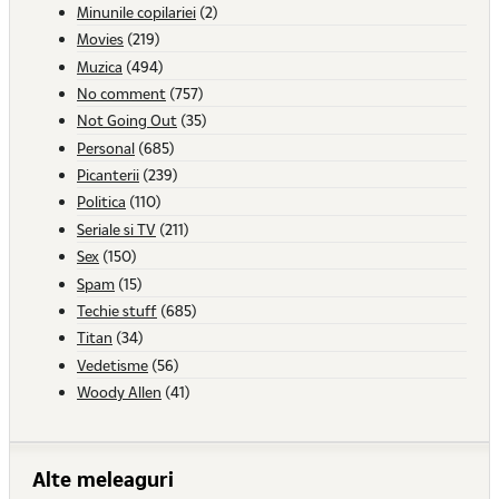
Minunile copilariei
(2)
Movies
(219)
Muzica
(494)
No comment
(757)
Not Going Out
(35)
Personal
(685)
Picanterii
(239)
Politica
(110)
Seriale si TV
(211)
Sex
(150)
Spam
(15)
Techie stuff
(685)
Titan
(34)
Vedetisme
(56)
Woody Allen
(41)
Alte meleaguri