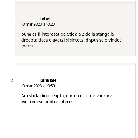
lehel
10 mar 2023 la 10:23
buna as fi interesat de Sticla a 2 de la stanga la
dreapta daca o avetzi si sintetzi dispus sa o vindeti
merci
pinkISH
10 mar 2023 la 10:59
Am sticla din dreapta, dar nu este de vanzare.
Multumesc pentru interes