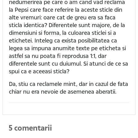
nedumerirea pe care o am cand vad reclama
la Pepsi care face referire la aceste sticle din
alte vremuri: oare cat de greu era sa faca
sticla identica? Diferentele sunt majore, de la
dimensiuni si forma, la culoarea sticlei si a
etichetei. Inteleg ca exista posibilitatea ca
legea sa impuna anumite texte pe eticheta si
astfel sa nu poata fi reprodusa 1:1, dar
diferentele sunt cu duiumul. Si atunci de ce sa
spui ca e aceeasi sticla?
Da, stiu ca reclamele mint, dar in cazul de fata
chiar nu era nevoie de asemenea aberatii.
5 comentarii