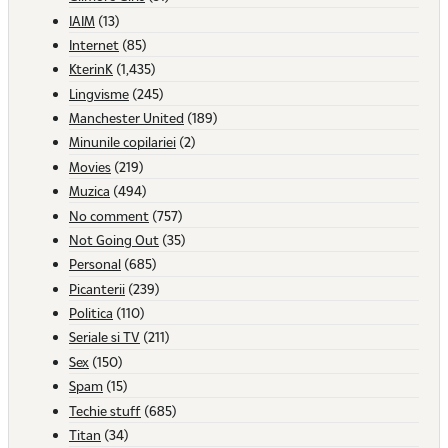
IAIM
(13)
Internet
(85)
KterinK
(1,435)
Lingvisme
(245)
Manchester United
(189)
Minunile copilariei
(2)
Movies
(219)
Muzica
(494)
No comment
(757)
Not Going Out
(35)
Personal
(685)
Picanterii
(239)
Politica
(110)
Seriale si TV
(211)
Sex
(150)
Spam
(15)
Techie stuff
(685)
Titan
(34)