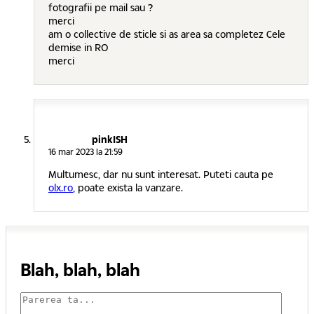
fotografii pe mail sau ?
merci
am o collective de sticle si as area sa completez Cele
demise in RO
merci
pinkISH
16 mar 2023 la 21:59
Multumesc, dar nu sunt interesat. Puteti cauta pe
olx.ro
, poate exista la vanzare.
Blah, blah, blah