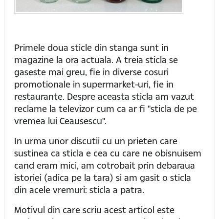
Primele doua sticle din stanga sunt in
magazine la ora actuala. A treia sticla se
gaseste mai greu, fie in diverse cosuri
promotionale in supermarket-uri, fie in
restaurante. Despre aceasta sticla am vazut
reclame la televizor cum ca ar fi "sticla de pe
vremea lui Ceausescu".
In urma unor discutii cu un prieten care
sustinea ca sticla e cea cu care ne obisnuisem
cand eram mici, am cotrobait prin debaraua
istoriei (adica pe la tara) si am gasit o sticla
din acele vremuri: sticla a patra.
Motivul din care scriu acest articol este