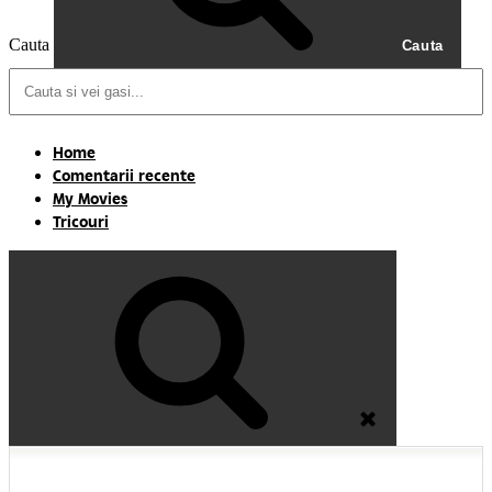
Cauta
Cauta
Home
Comentarii recente
My Movies
Tricouri