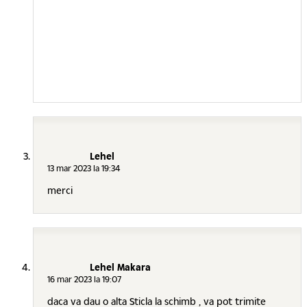
Lehel
13 mar 2023 la 19:34
merci
Lehel Makara
16 mar 2023 la 19:07
daca va dau o alta Sticla la schimb , va pot trimite