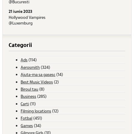
@Bucuresti
21 iunie 2023
Hollywood Vampires
@Luxemburg
Categorii
Ads
(114)
Aerosmith
(324)
Ajuta-ma sa gasesc
(14)
Best Music Videos
(2)
Biroul tau
(8)
Business
(285)
Carti
(11)
Filming locations
(12)
Fotbal
(451)
Games
(34)
Gilmore Girls
(31)