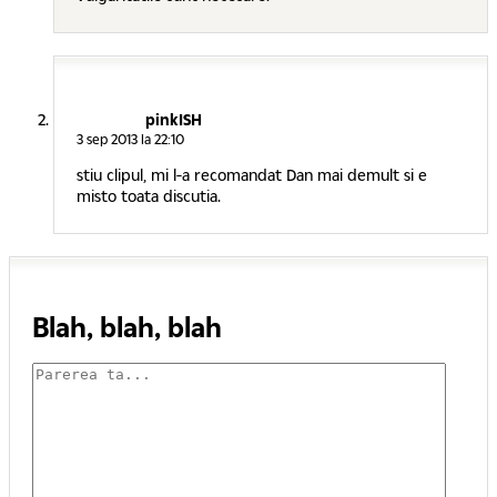
pinkISH
3 sep 2013 la 22:10
stiu clipul, mi l-a recomandat Dan mai demult si e
misto toata discutia.
Blah, blah, blah