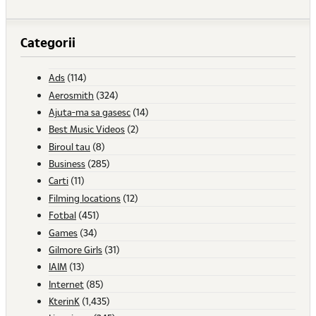
Categorii
Ads
(114)
Aerosmith
(324)
Ajuta-ma sa gasesc
(14)
Best Music Videos
(2)
Biroul tau
(8)
Business
(285)
Carti
(11)
Filming locations
(12)
Fotbal
(451)
Games
(34)
Gilmore Girls
(31)
IAIM
(13)
Internet
(85)
KterinK
(1,435)