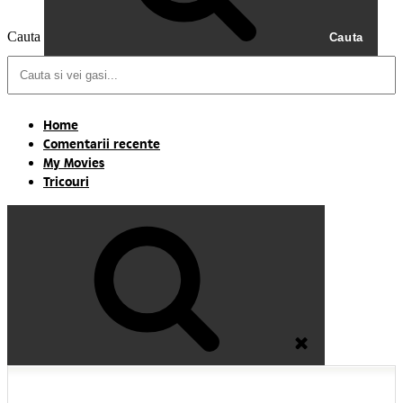
Cauta
Cauta
Home
Comentarii recente
My Movies
Tricouri