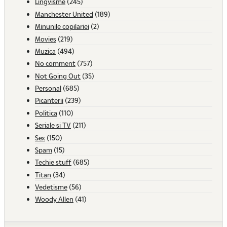
Lingvisme
(245)
Manchester United
(189)
Minunile copilariei
(2)
Movies
(219)
Muzica
(494)
No comment
(757)
Not Going Out
(35)
Personal
(685)
Picanterii
(239)
Politica
(110)
Seriale si TV
(211)
Sex
(150)
Spam
(15)
Techie stuff
(685)
Titan
(34)
Vedetisme
(56)
Woody Allen
(41)