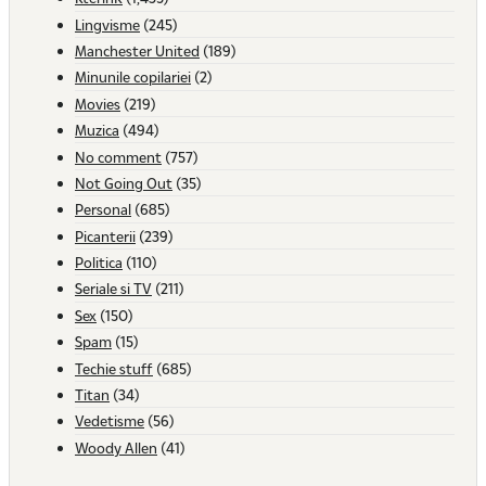
Lingvisme
(245)
Manchester United
(189)
Minunile copilariei
(2)
Movies
(219)
Muzica
(494)
No comment
(757)
Not Going Out
(35)
Personal
(685)
Picanterii
(239)
Politica
(110)
Seriale si TV
(211)
Sex
(150)
Spam
(15)
Techie stuff
(685)
Titan
(34)
Vedetisme
(56)
Woody Allen
(41)