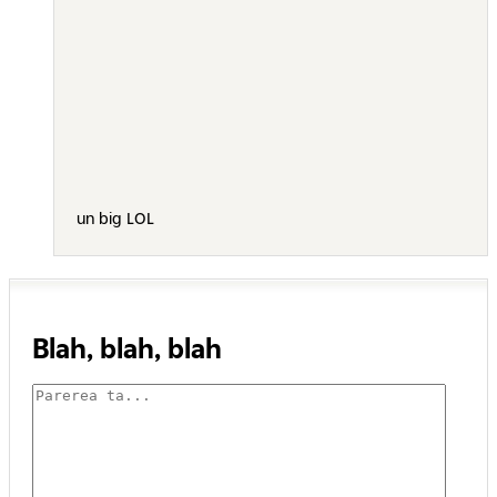
un big LOL
Blah, blah, blah