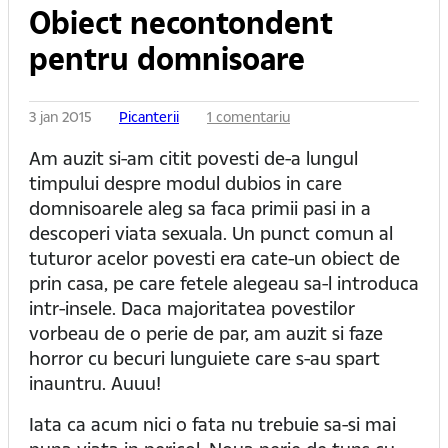
Obiect necontondent
pentru domnisoare
3 jan 2015
Picanterii
1 comentariu
Am auzit si-am citit povesti de-a lungul
timpului despre modul dubios in care
domnisoarele aleg sa faca primii pasi in a
descoperi viata sexuala. Un punct comun al
tuturor acelor povesti era cate-un obiect de
prin casa, pe care fetele alegeau sa-l introduca
intr-insele. Daca majoritatea povestilor
vorbeau de o perie de par, am auzit si faze
horror cu becuri lunguiete care s-au spart
inauntru. Auuu!
Iata ca acum nici o fata nu trebuie sa-si mai