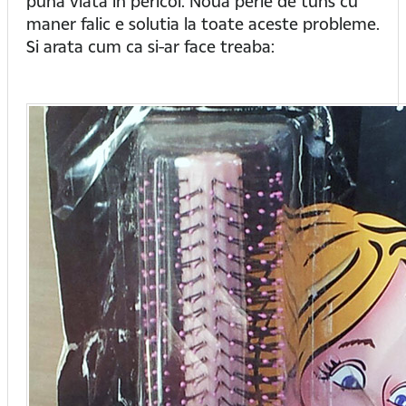
puna viata in pericol. Noua perie de tuns cu
maner falic e solutia la toate aceste probleme.
Si arata cum ca si-ar face treaba: