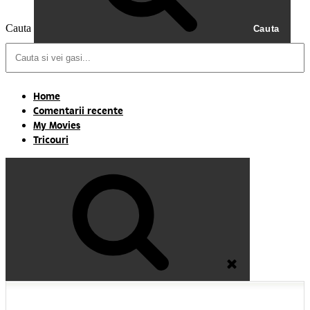
Cauta
Cauta
Home
Comentarii recente
My Movies
Tricouri