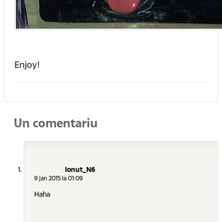
Enjoy!
Un comentariu
Ionut_N6
9 jan 2015 la 01:09
Haha