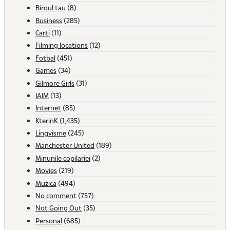
Biroul tau
(8)
Business
(285)
Carti
(11)
Filming locations
(12)
Fotbal
(451)
Games
(34)
Gilmore Girls
(31)
IAIM
(13)
Internet
(85)
KterinK
(1,435)
Lingvisme
(245)
Manchester United
(189)
Minunile copilariei
(2)
Movies
(219)
Muzica
(494)
No comment
(757)
Not Going Out
(35)
Personal
(685)