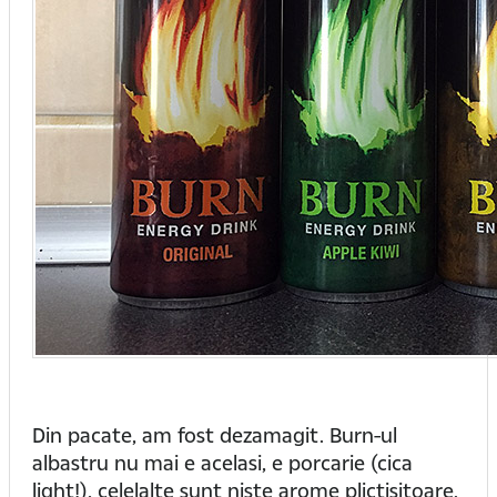
Din pacate, am fost dezamagit. Burn-ul
albastru nu mai e acelasi, e porcarie (cica
light!), celelalte sunt niste arome plictisitoare.