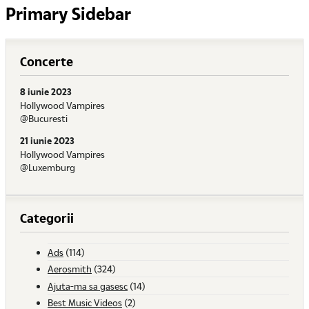
Primary Sidebar
Concerte
8 iunie 2023
Hollywood Vampires
@Bucuresti
21 iunie 2023
Hollywood Vampires
@Luxemburg
Categorii
Ads
(114)
Aerosmith
(324)
Ajuta-ma sa gasesc
(14)
Best Music Videos
(2)