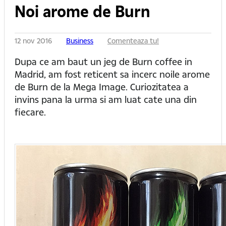
Noi arome de Burn
12 nov 2016
Business
Comenteaza tu!
Dupa ce am baut un jeg de Burn coffee in
Madrid, am fost reticent sa incerc noile arome
de Burn de la Mega Image. Curiozitatea a
invins pana la urma si am luat cate una din
fiecare.