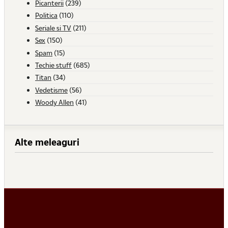
Picanterii
(239)
Politica
(110)
Seriale si TV
(211)
Sex
(150)
Spam
(15)
Techie stuff
(685)
Titan
(34)
Vedetisme
(56)
Woody Allen
(41)
Alte meleaguri