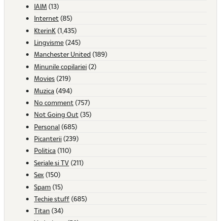
IAIM
(13)
Internet
(85)
KterinK
(1,435)
Lingvisme
(245)
Manchester United
(189)
Minunile copilariei
(2)
Movies
(219)
Muzica
(494)
No comment
(757)
Not Going Out
(35)
Personal
(685)
Picanterii
(239)
Politica
(110)
Seriale si TV
(211)
Sex
(150)
Spam
(15)
Techie stuff
(685)
Titan
(34)