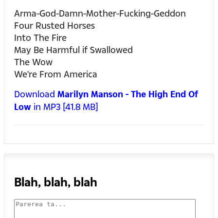
Arma-God-Damn-Mother-Fucking-Geddon
Four Rusted Horses
Into The Fire
May Be Harmful if Swallowed
The Wow
We're From America
Download
Marilyn Manson - The High End Of
Low
in MP3 [41.8 MB]
Blah, blah, blah