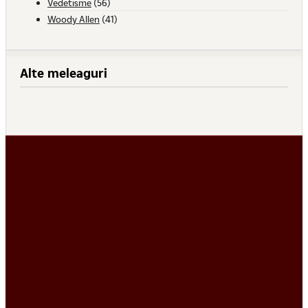
Vedetisme
(56)
Woody Allen
(41)
Alte meleaguri