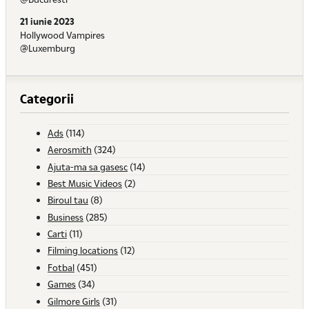
21 iunie 2023
Hollywood Vampires
@Luxemburg
Categorii
Ads
(114)
Aerosmith
(324)
Ajuta-ma sa gasesc
(14)
Best Music Videos
(2)
Biroul tau
(8)
Business
(285)
Carti
(11)
Filming locations
(12)
Fotbal
(451)
Games
(34)
Gilmore Girls
(31)