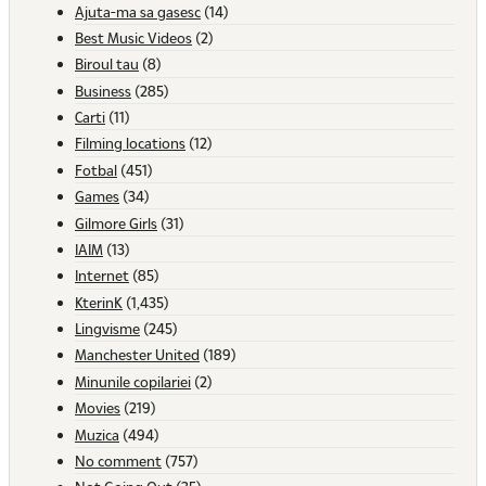
Ajuta-ma sa gasesc
(14)
Best Music Videos
(2)
Biroul tau
(8)
Business
(285)
Carti
(11)
Filming locations
(12)
Fotbal
(451)
Games
(34)
Gilmore Girls
(31)
IAIM
(13)
Internet
(85)
KterinK
(1,435)
Lingvisme
(245)
Manchester United
(189)
Minunile copilariei
(2)
Movies
(219)
Muzica
(494)
No comment
(757)