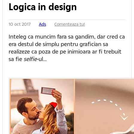
Logica in design
10 oct 2017
Ads
Comenteaza tu!
Inteleg ca muncim fara sa gandim, dar cred ca
era destul de simplu pentru grafician sa
realizeze ca poza de pe inimioara ar fi trebuit
sa fie
selfie
-ul...