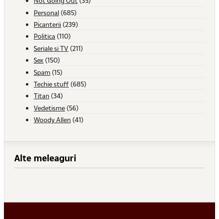
Not Going Out
(35)
Personal
(685)
Picanterii
(239)
Politica
(110)
Seriale si TV
(211)
Sex
(150)
Spam
(15)
Techie stuff
(685)
Titan
(34)
Vedetisme
(56)
Woody Allen
(41)
Alte meleaguri