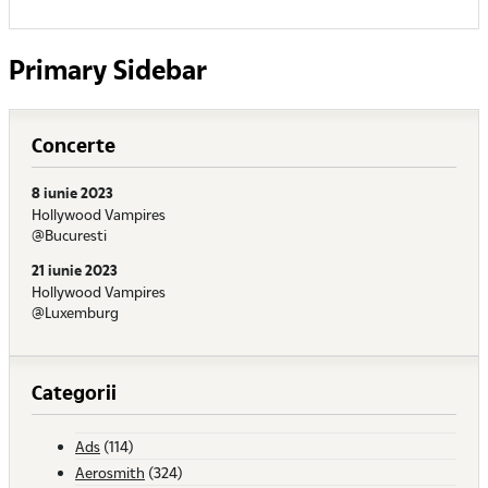
Primary Sidebar
Concerte
8 iunie 2023
Hollywood Vampires
@Bucuresti
21 iunie 2023
Hollywood Vampires
@Luxemburg
Categorii
Ads
(114)
Aerosmith
(324)