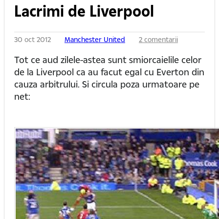
Lacrimi de Liverpool
30 oct 2012
Manchester United
2 comentarii
Tot ce aud zilele-astea sunt smiorcaielile celor
de la Liverpool ca au facut egal cu Everton din
cauza arbitrului. Si circula poza urmatoare pe
net: