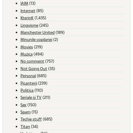
IAIM
(13)
Internet
(85)
KterinK
(1,435)
Lingvisme
(245)
Manchester United
(189)
Minunile copilariei
(2)
Movies
(219)
Muzica
(494)
No comment
(757)
Not Going Out
(35)
Personal
(685)
Picanterii
(239)
Politica
(110)
Seriale si TV
(211)
Sex
(150)
Spam
(15)
Techie stuff
(685)
Titan
(34)