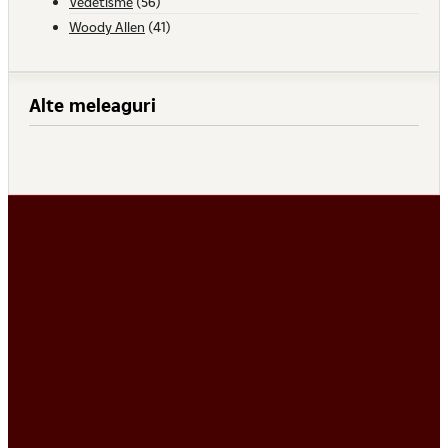
Vedetisme
(56)
Woody Allen
(41)
Alte meleaguri