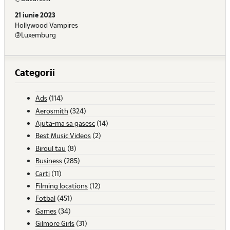
21 iunie 2023
Hollywood Vampires
@Luxemburg
Categorii
Ads
(114)
Aerosmith
(324)
Ajuta-ma sa gasesc
(14)
Best Music Videos
(2)
Biroul tau
(8)
Business
(285)
Carti
(11)
Filming locations
(12)
Fotbal
(451)
Games
(34)
Gilmore Girls
(31)