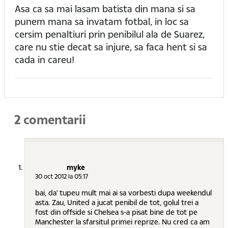
Asa ca sa mai lasam batista din mana si sa
punem mana sa invatam fotbal, in loc sa
cersim penaltiuri prin penibilul ala de Suarez,
care nu stie decat sa injure, sa faca hent si sa
cada in careu!
2 comentarii
myke
30 oct 2012 la 05:17
bai, da' tupeu mult mai ai sa vorbesti dupa weekendul
asta. Zau, United a jucat penibil de tot, golul trei a
fost din offside si Chelsea s-a pisat bine de tot pe
Manchester la sfarsitul primei reprize. Nu cred ca am