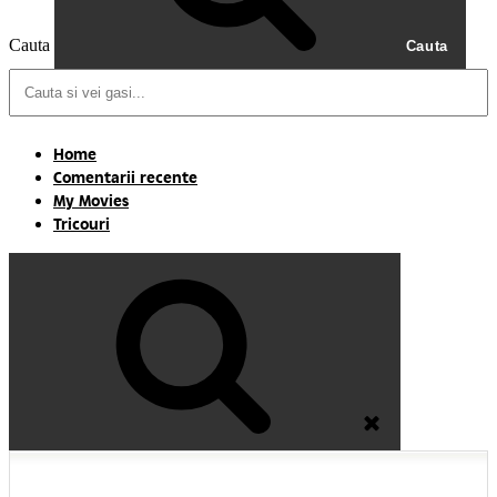
Cauta
Cauta
Home
Comentarii recente
My Movies
Tricouri