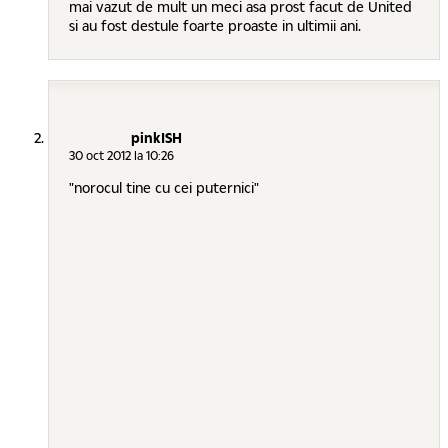
mai vazut de mult un meci asa prost facut de United
si au fost destule foarte proaste in ultimii ani.
pinkISH
30 oct 2012 la 10:26
"norocul tine cu cei puternici"