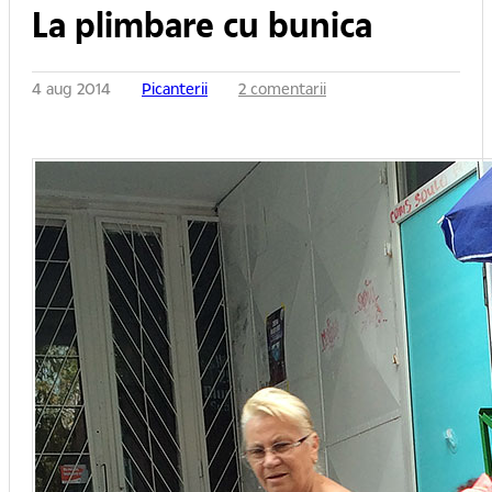
La plimbare cu bunica
4 aug 2014
Picanterii
2 comentarii