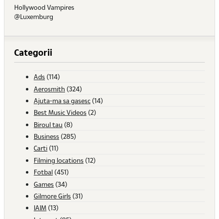
Hollywood Vampires
@Luxemburg
Categorii
Ads
(114)
Aerosmith
(324)
Ajuta-ma sa gasesc
(14)
Best Music Videos
(2)
Biroul tau
(8)
Business
(285)
Carti
(11)
Filming locations
(12)
Fotbal
(451)
Games
(34)
Gilmore Girls
(31)
IAIM
(13)