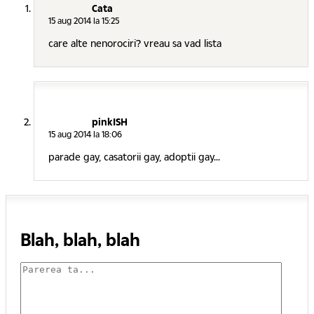
Cata
15 aug 2014 la 15:25
care alte nenorociri? vreau sa vad lista
pinkISH
15 aug 2014 la 18:06
parade gay, casatorii gay, adoptii gay...
Blah, blah, blah