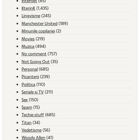
Internet
(85)
KterinK
(1,435)
Lingvisme
(245)
Manchester United
(189)
Minunile copilariei
(2)
Movies
(219)
Muzica
(494)
No comment
(757)
Not Going Out
(35)
Personal
(685)
Picanterii
(239)
Politica
(110)
Seriale si TV
(211)
Sex
(150)
Spam
(15)
Techie stuff
(685)
Titan
(34)
Vedetisme
(56)
Woody Allen
(41)