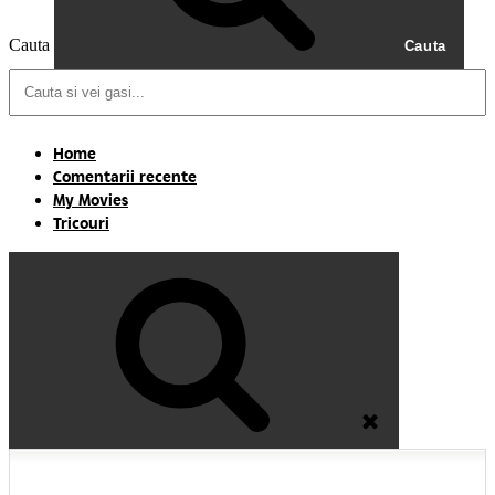
Cauta
Cauta
Home
Comentarii recente
My Movies
Tricouri