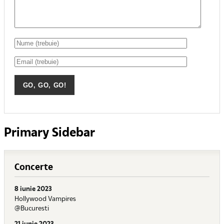
Primary Sidebar
Concerte
8 iunie 2023
Hollywood Vampires
@Bucuresti
21 iunie 2023