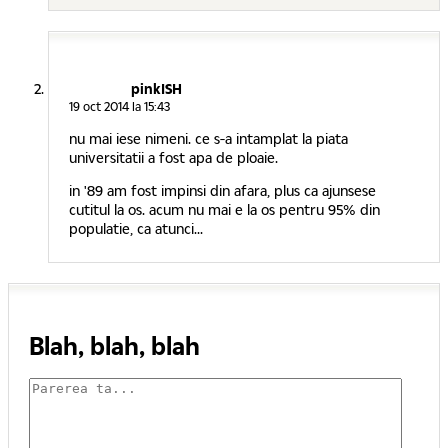
pinkISH
19 oct 2014 la 15:43
nu mai iese nimeni. ce s-a intamplat la piata
universitatii a fost apa de ploaie.
in '89 am fost impinsi din afara, plus ca ajunsese
cutitul la os. acum nu mai e la os pentru 95% din
populatie, ca atunci...
Blah, blah, blah