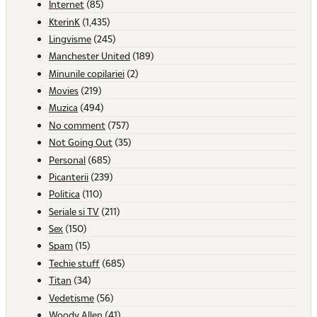
Internet
(85)
KterinK
(1,435)
Lingvisme
(245)
Manchester United
(189)
Minunile copilariei
(2)
Movies
(219)
Muzica
(494)
No comment
(757)
Not Going Out
(35)
Personal
(685)
Picanterii
(239)
Politica
(110)
Seriale si TV
(211)
Sex
(150)
Spam
(15)
Techie stuff
(685)
Titan
(34)
Vedetisme
(56)
Woody Allen
(41)