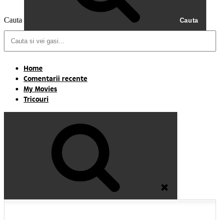
Cauta
Cauta
Home
Comentarii recente
My Movies
Tricouri