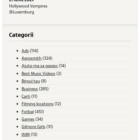
Hollywood Vampires
@Luxemburg
Categorii
Ads
(114)
Aerosmith
(324)
Ajuta-ma sa gasesc
(14)
Best Music Videos
(2)
Biroul tau
(8)
Business
(285)
Carti
(11)
Filming locations
(12)
Fotbal
(451)
Games
(34)
Gilmore Girls
(31)
IAIM
(13)