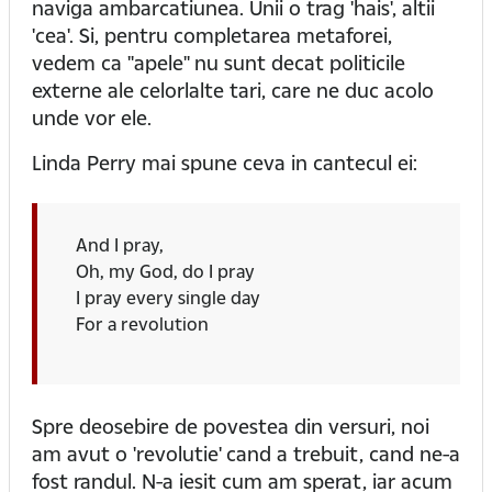
naviga ambarcatiunea. Unii o trag 'hais', altii
'cea'. Si, pentru completarea metaforei,
vedem ca "apele" nu sunt decat politicile
externe ale celorlalte tari, care ne duc acolo
unde vor ele.
Linda Perry mai spune ceva in cantecul ei:
And I pray,
Oh, my God, do I pray
I pray every single day
For a revolution
Spre deosebire de povestea din versuri, noi
am avut o 'revolutie' cand a trebuit, cand ne-a
fost randul. N-a iesit cum am sperat, iar acum