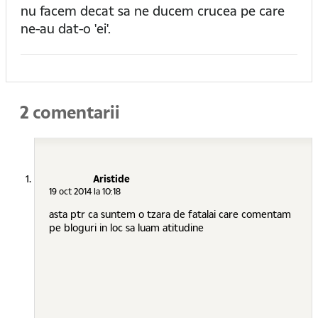
nu facem decat sa ne ducem crucea pe care
ne-au dat-o 'ei'.
2 comentarii
Aristide
19 oct 2014 la 10:18
asta ptr ca suntem o tzara de fatalai care comentam
pe bloguri in loc sa luam atitudine