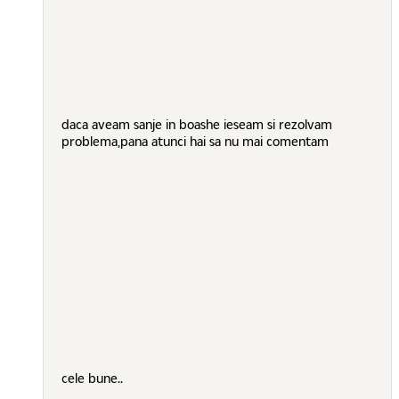
daca aveam sanje in boashe ieseam si rezolvam
problema,pana atunci hai sa nu mai comentam
cele bune..