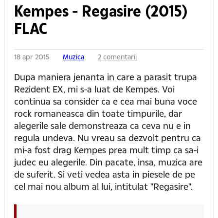
Kempes - Regasire (2015)
FLAC
18 apr 2015
Muzica
2 comentarii
Dupa maniera jenanta in care a parasit trupa
Rezident EX, mi s-a luat de Kempes. Voi
continua sa consider ca e cea mai buna voce
rock romaneasca din toate timpurile, dar
alegerile sale demonstreaza ca ceva nu e in
regula undeva. Nu vreau sa dezvolt pentru ca
mi-a fost drag Kempes prea mult timp ca sa-i
judec eu alegerile. Din pacate, insa, muzica are
de suferit. Si veti vedea asta in piesele de pe
cel mai nou album al lui, intitulat "Regasire".