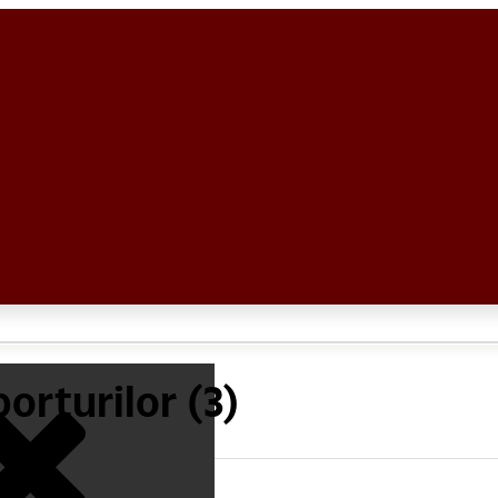
orturilor (3)