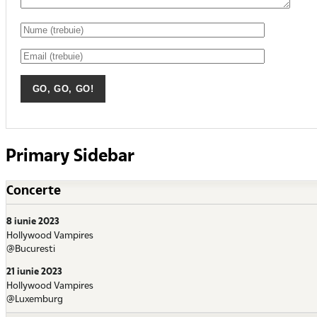
Primary Sidebar
Concerte
8 iunie 2023
Hollywood Vampires
@Bucuresti
21 iunie 2023
Hollywood Vampires
@Luxemburg