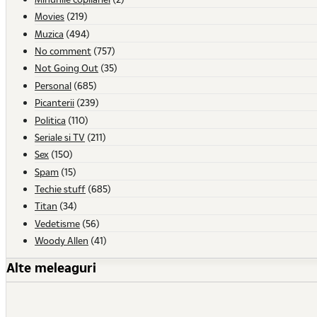
Movies
(219)
Muzica
(494)
No comment
(757)
Not Going Out
(35)
Personal
(685)
Picanterii
(239)
Politica
(110)
Seriale si TV
(211)
Sex
(150)
Spam
(15)
Techie stuff
(685)
Titan
(34)
Vedetisme
(56)
Woody Allen
(41)
Alte meleaguri