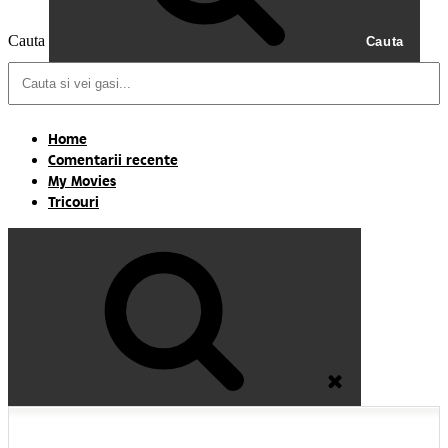
Cauta
Cauta
Home
Comentarii recente
My Movies
Tricouri