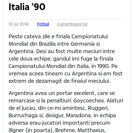
Italia '90
10 jul 2014
Fotbal
Comenteaza tu!
Peste cateva zile e finala Campionatului
Mondial din Brazilia intre Germania si
Argentina. Desi au fost multe meciuri intre
cele doua echipe, gandul imi fuge la finala
Campionatului Mondial din Italia, in 1990. Pe
vremea aceea tineam cu Argentina si am fost
extrem de dezamagit de finalul meciului.
Argentina avea un portar excelent, care se
remarcase si la penaltiuri: Goycoechea. Alaturi
de el jucau, din ce-mi amintesc, Ruggeri,
Burruchaga si, desigur, Maradona. In echipa
adversa erau jucatori importanti precum
Illgner (in poarta), Brehme, Matthaeus,