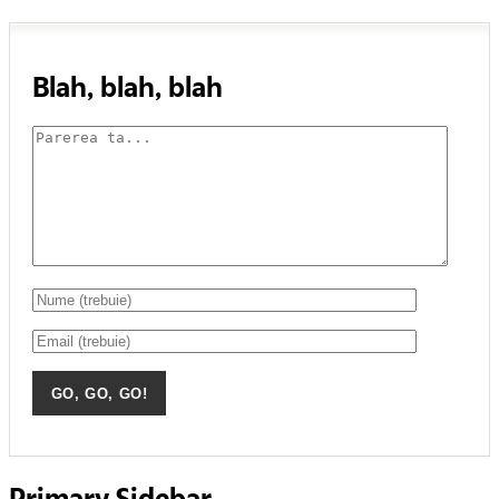
Blah, blah, blah
Primary Sidebar