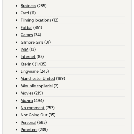
Business
(285)
Carti
(11)
Filming locations
(12)
Fotbal
(451)
Games
(34)
Gilmore Girls
(31)
IAIM
(13)
Internet
(85)
KterinK
(1,435)
Lingvisme
(245)
Manchester United
(189)
Minunile copilariei
(2)
Movies
(219)
Muzica
(494)
No comment
(757)
Not Going Out
(35)
Personal
(685)
Picanterii
(239)