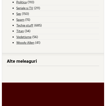
Politica
(110)
Seriale si TV
(211)
Sex
(150)
Spam
(15)
Techie stuff
(685)
Titan
(34)
Vedetisme
(56)
Woody Allen
(41)
Alte meleaguri