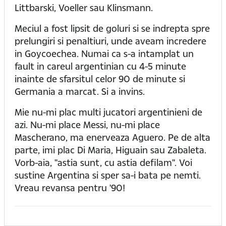
Littbarski, Voeller sau Klinsmann.
Meciul a fost lipsit de goluri si se indrepta spre
prelungiri si penaltiuri, unde aveam incredere
in Goycoechea. Numai ca s-a intamplat un
fault in careul argentinian cu 4-5 minute
inainte de sfarsitul celor 90 de minute si
Germania a marcat. Si a invins.
Mie nu-mi plac multi jucatori argentinieni de
azi. Nu-mi place Messi, nu-mi place
Mascherano, ma enerveaza Aguero. Pe de alta
parte, imi plac Di Maria, Higuain sau Zabaleta.
Vorb-aia, "astia sunt, cu astia defilam". Voi
sustine Argentina si sper sa-i bata pe nemti.
Vreau revansa pentru '90!