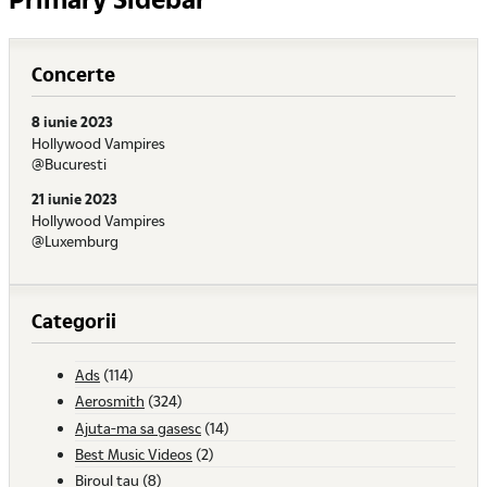
Concerte
8 iunie 2023
Hollywood Vampires
@Bucuresti
21 iunie 2023
Hollywood Vampires
@Luxemburg
Categorii
Ads
(114)
Aerosmith
(324)
Ajuta-ma sa gasesc
(14)
Best Music Videos
(2)
Biroul tau
(8)