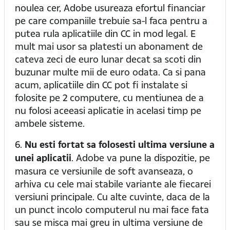
noulea cer, Adobe usureaza efortul financiar
pe care companiile trebuie sa-l faca pentru a
putea rula aplicatiile din CC in mod legal. E
mult mai usor sa platesti un abonament de
cateva zeci de euro lunar decat sa scoti din
buzunar multe mii de euro odata. Ca si pana
acum, aplicatiile din CC pot fi instalate si
folosite pe 2 computere, cu mentiunea de a
nu folosi aceeasi aplicatie in acelasi timp pe
ambele sisteme.
6.
Nu esti fortat sa folosesti ultima versiune a
unei aplicatii
. Adobe va pune la dispozitie, pe
masura ce versiunile de soft avanseaza, o
arhiva cu cele mai stabile variante ale fiecarei
versiuni principale. Cu alte cuvinte, daca de la
un punct incolo computerul nu mai face fata
sau se misca mai greu in ultima versiune de