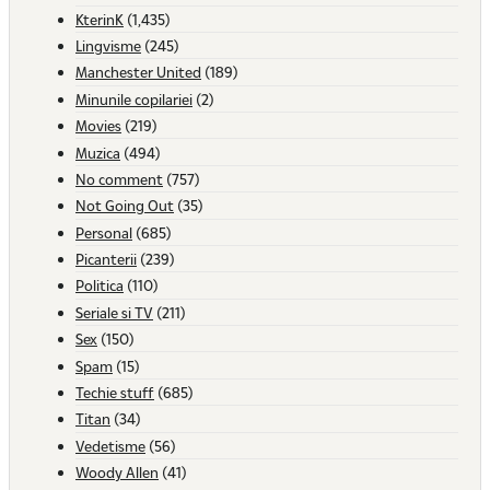
KterinK
(1,435)
Lingvisme
(245)
Manchester United
(189)
Minunile copilariei
(2)
Movies
(219)
Muzica
(494)
No comment
(757)
Not Going Out
(35)
Personal
(685)
Picanterii
(239)
Politica
(110)
Seriale si TV
(211)
Sex
(150)
Spam
(15)
Techie stuff
(685)
Titan
(34)
Vedetisme
(56)
Woody Allen
(41)