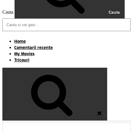
Cauta
Cauta
Home
Comentarii recente
My Movies
Tricouri