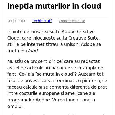
Ineptia mutarilor in cloud
20 jul 2013
Techie stuff
Comenteaza tu!
Inainte de lansarea suite Adobe Creative
Cloud, care inlocuieste suita Creative Suite,
stirile pe internet titrau la unison: Adobe se
muta in
cloud
.
Nu stiu ce procent din cei care au redactat
astfel de articole au habar ce se intampla de
fapt. Ce-i aia "se muta in cloud"? Auzeam tot
felul de povesti ca s-a terminat cu pirateria, se
faceau calcule si se comenta diferenta de pret
intre costurile europene si americane ale
programelor Adobe. Vorba lunga, saracia
omului.