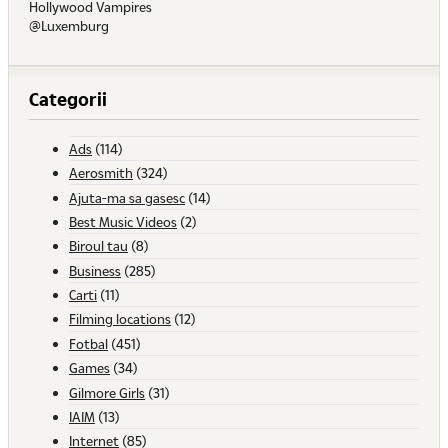
Hollywood Vampires
@Luxemburg
Categorii
Ads
(114)
Aerosmith
(324)
Ajuta-ma sa gasesc
(14)
Best Music Videos
(2)
Biroul tau
(8)
Business
(285)
Carti
(11)
Filming locations
(12)
Fotbal
(451)
Games
(34)
Gilmore Girls
(31)
IAIM
(13)
Internet
(85)