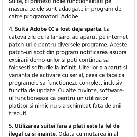
Suite, ci primesti noile functionalitati pe
masura ce ele sunt adaugate in program de
catre programatorii Adobe.
4.
Suita
Adobe CC a fost deja sparta
. La
cateva zile de la lansare, au aparut pe internet
patch-urile pentru diversele programe. Aceste
patch-uri scot din program notificarea asupra
expirarii demo-urilor si poti continua sa
folosesti softurile la infinit. Ulterior a aparut si
varianta de activare cu serial, ceea ce face ca
programele sa functioneze complet, inclusiv
functia de update. Cu alte cuvinte, software-
ul functioneaza ca pentru un utilizator
platitor si nimic nu s-a schimbat fata de anii
trecuti.
5.
Utilizarea suitei fara a plati este la fel de
ilegal ca si inainte
. Odata cu mutarea in al