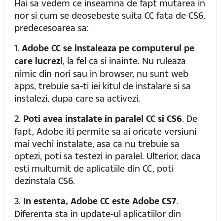
Hai sa vedem ce inseamna de fapt mutarea in
nor si cum se deosebeste suita CC fata de CS6,
predecesoarea sa:
1.
Adobe CC se instaleaza pe computerul pe
care lucrezi
, la fel ca si inainte. Nu ruleaza
nimic din nori sau in browser, nu sunt web
apps, trebuie sa-ti iei kitul de instalare si sa
instalezi, dupa care sa activezi.
2.
Poti avea instalate in paralel CC si CS6
. De
fapt, Adobe iti permite sa ai oricate versiuni
mai vechi instalate, asa ca nu trebuie sa
optezi, poti sa testezi in paralel. Ulterior, daca
esti multumit de aplicatiile din CC, poti
dezinstala CS6.
3.
In estenta, Adobe CC este Adobe CS7
.
Diferenta sta in update-ul aplicatiilor din