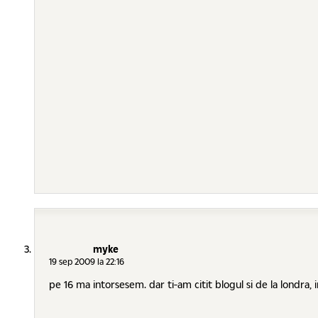
myke
19 sep 2009 la 22:16
pe 16 ma intorsesem. dar ti-am citit blogul si de la londra,