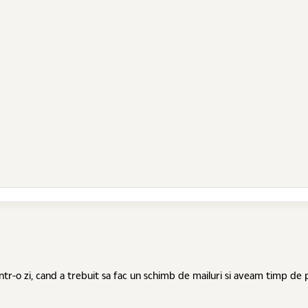
 intr-o zi, cand a trebuit sa fac un schimb de mailuri si aveam timp de