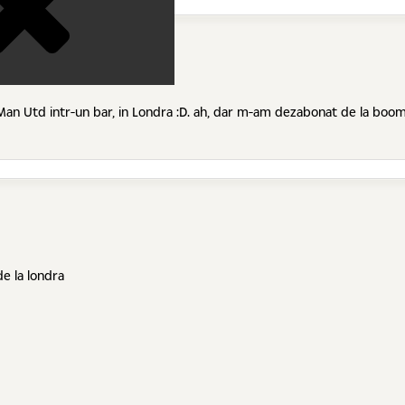
 Man Utd intr-un bar, in Londra :D. ah, dar m-am dezabonat de la boom 
de la londra