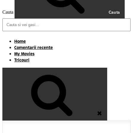
Cauta
Cauta
Home
Comentarii recente
My Movies
Tricouri