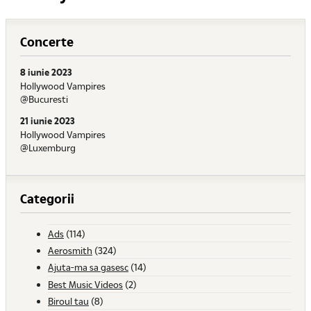
Concerte
8 iunie 2023
Hollywood Vampires
@Bucuresti
21 iunie 2023
Hollywood Vampires
@Luxemburg
Categorii
Ads
(114)
Aerosmith
(324)
Ajuta-ma sa gasesc
(14)
Best Music Videos
(2)
Biroul tau
(8)