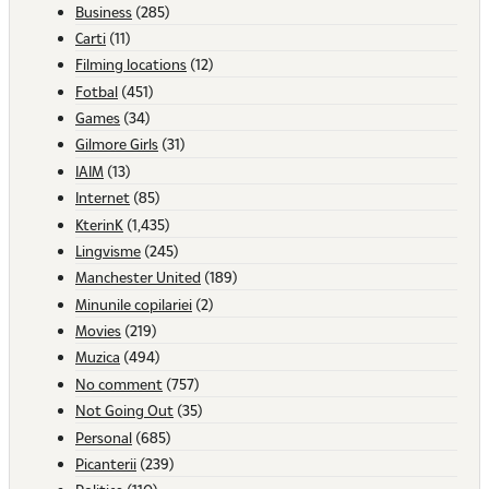
Business
(285)
Carti
(11)
Filming locations
(12)
Fotbal
(451)
Games
(34)
Gilmore Girls
(31)
IAIM
(13)
Internet
(85)
KterinK
(1,435)
Lingvisme
(245)
Manchester United
(189)
Minunile copilariei
(2)
Movies
(219)
Muzica
(494)
No comment
(757)
Not Going Out
(35)
Personal
(685)
Picanterii
(239)