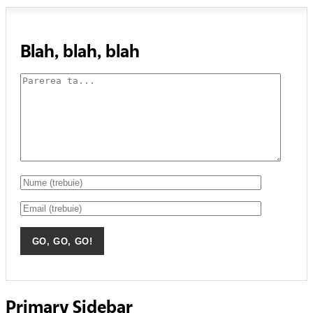
Blah, blah, blah
Primary Sidebar