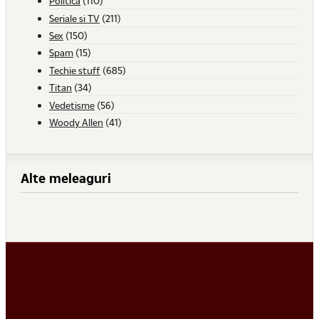
Politica
(110)
Seriale si TV
(211)
Sex
(150)
Spam
(15)
Techie stuff
(685)
Titan
(34)
Vedetisme
(56)
Woody Allen
(41)
Alte meleaguri