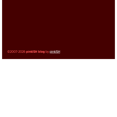
©2007-2026
pinkISH blog
by
pinkISH