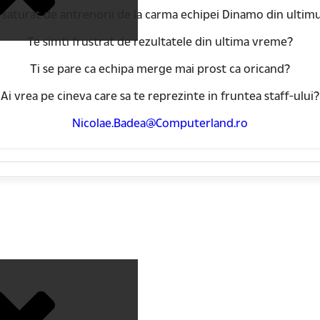
i saturat de antrenorii de la carma echipei Dinamo din ultimu
Te simti frustrat de rezultatele din ultima vreme?
Ti se pare ca echipa merge mai prost ca oricand?
Ai vrea pe cineva care sa te reprezinte in fruntea staff-ului?
Nicolae.Badea@Computerland.ro