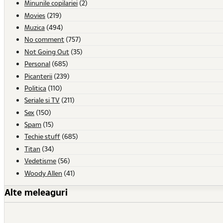
Minunile copilariei
(2)
Movies
(219)
Muzica
(494)
No comment
(757)
Not Going Out
(35)
Personal
(685)
Picanterii
(239)
Politica
(110)
Seriale si TV
(211)
Sex
(150)
Spam
(15)
Techie stuff
(685)
Titan
(34)
Vedetisme
(56)
Woody Allen
(41)
Alte meleaguri