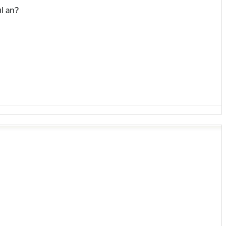
l an?