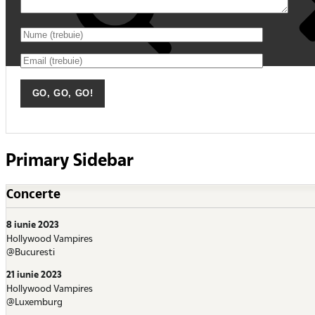
Primary Sidebar
Concerte
8 iunie 2023
Hollywood Vampires
@Bucuresti
21 iunie 2023
Hollywood Vampires
@Luxemburg