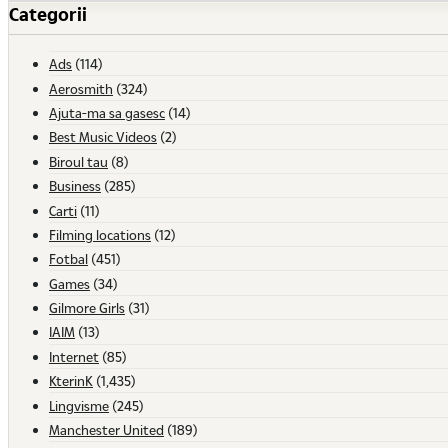
Categorii
Ads
(114)
Aerosmith
(324)
Ajuta-ma sa gasesc
(14)
Best Music Videos
(2)
Biroul tau
(8)
Business
(285)
Carti
(11)
Filming locations
(12)
Fotbal
(451)
Games
(34)
Gilmore Girls
(31)
IAIM
(13)
Internet
(85)
KterinK
(1,435)
Lingvisme
(245)
Manchester United
(189)