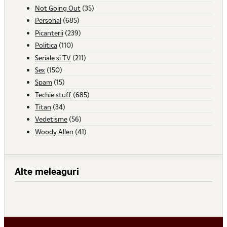
Not Going Out
(35)
Personal
(685)
Picanterii
(239)
Politica
(110)
Seriale si TV
(211)
Sex
(150)
Spam
(15)
Techie stuff
(685)
Titan
(34)
Vedetisme
(56)
Woody Allen
(41)
Alte meleaguri