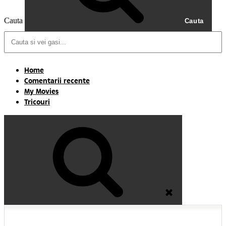
Cauta
Cauta
Home
Comentarii recente
My Movies
Tricouri