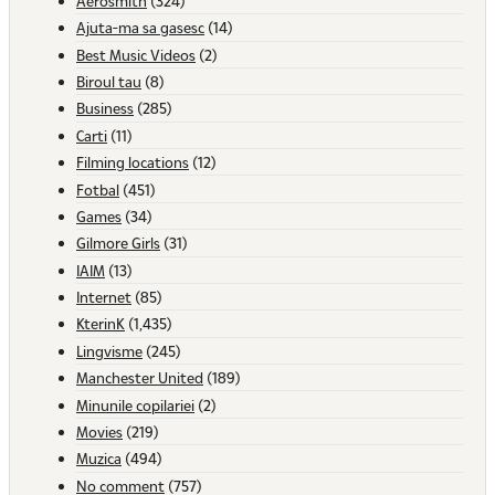
Aerosmith
(324)
Ajuta-ma sa gasesc
(14)
Best Music Videos
(2)
Biroul tau
(8)
Business
(285)
Carti
(11)
Filming locations
(12)
Fotbal
(451)
Games
(34)
Gilmore Girls
(31)
IAIM
(13)
Internet
(85)
KterinK
(1,435)
Lingvisme
(245)
Manchester United
(189)
Minunile copilariei
(2)
Movies
(219)
Muzica
(494)
No comment
(757)