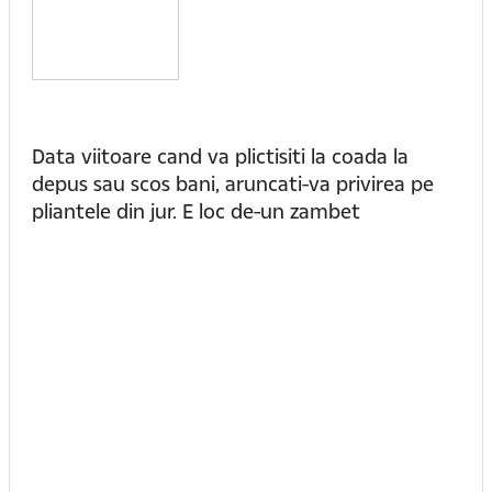
Data viitoare cand va plictisiti la coada la
depus sau scos bani, aruncati-va privirea pe
pliantele din jur. E loc de-un zambet