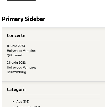
Primary Sidebar
Concerte
8 iunie 2023
Hollywood Vampires
@Bucuresti
21 iunie 2023
Hollywood Vampires
@Luxemburg
Categorii
Ads
(114)