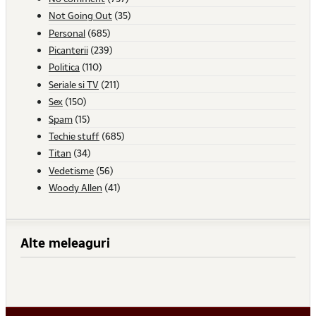
Not Going Out
(35)
Personal
(685)
Picanterii
(239)
Politica
(110)
Seriale si TV
(211)
Sex
(150)
Spam
(15)
Techie stuff
(685)
Titan
(34)
Vedetisme
(56)
Woody Allen
(41)
Alte meleaguri