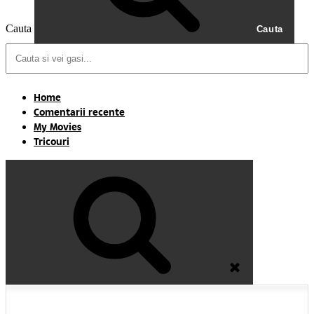
Cauta
Cauta
Home
Comentarii recente
My Movies
Tricouri