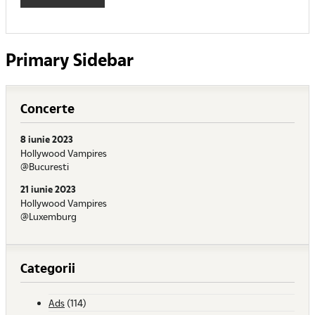
Primary Sidebar
Concerte
8 iunie 2023
Hollywood Vampires
@Bucuresti
21 iunie 2023
Hollywood Vampires
@Luxemburg
Categorii
Ads
(114)