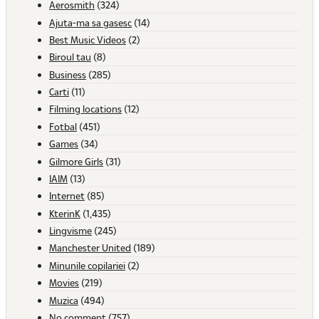
Aerosmith
(324)
Ajuta-ma sa gasesc
(14)
Best Music Videos
(2)
Biroul tau
(8)
Business
(285)
Carti
(11)
Filming locations
(12)
Fotbal
(451)
Games
(34)
Gilmore Girls
(31)
IAIM
(13)
Internet
(85)
KterinK
(1,435)
Lingvisme
(245)
Manchester United
(189)
Minunile copilariei
(2)
Movies
(219)
Muzica
(494)
No comment
(757)