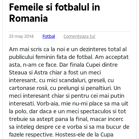
Femeile si fotbalul in
Romania
23 may 2014
Fotbal
Comenteaza tu!
Am mai scris ca la noi e un dezinteres total al
publicului feminin fata de fotbal. Am acceptat
asta, n-am ce face. Dar finala Cupei dintre
Steaua si Astra chiar a fost un meci
interesant, cu mici scandaluri, greseli, cu
cartonase rosii, cu prelungi si penaltiuri. Un
meci interesant chiar si pentru cei mai putin
interesati. Vorb-aia, mie nu-mi place sa ma uit
la polo, dar daca e un meci spectaculos si tot
trebuie sa astept pana la final, macar incerc
sa inteleg despre ce e vorba si sa ma bucur de
fazele respective. Hostess-ele de la Cupa