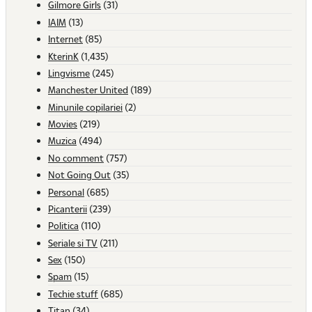
Gilmore Girls
(31)
IAIM
(13)
Internet
(85)
KterinK
(1,435)
Lingvisme
(245)
Manchester United
(189)
Minunile copilariei
(2)
Movies
(219)
Muzica
(494)
No comment
(757)
Not Going Out
(35)
Personal
(685)
Picanterii
(239)
Politica
(110)
Seriale si TV
(211)
Sex
(150)
Spam
(15)
Techie stuff
(685)
Titan
(34)