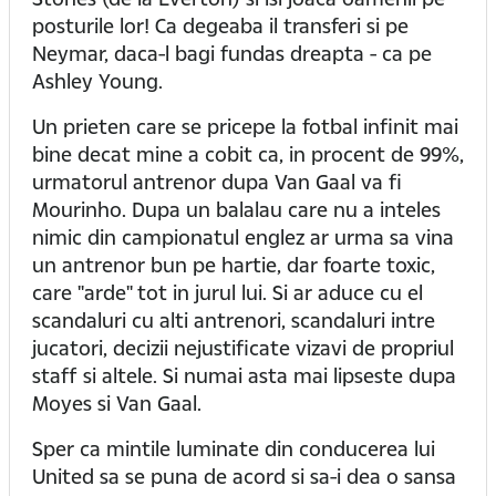
posturile lor! Ca degeaba il transferi si pe
Neymar, daca-l bagi fundas dreapta - ca pe
Ashley Young.
Un prieten care se pricepe la fotbal infinit mai
bine decat mine a cobit ca, in procent de 99%,
urmatorul antrenor dupa Van Gaal va fi
Mourinho. Dupa un balalau care nu a inteles
nimic din campionatul englez ar urma sa vina
un antrenor bun pe hartie, dar foarte toxic,
care "arde" tot in jurul lui. Si ar aduce cu el
scandaluri cu alti antrenori, scandaluri intre
jucatori, decizii nejustificate vizavi de propriul
staff si altele. Si numai asta mai lipseste dupa
Moyes si Van Gaal.
Sper ca mintile luminate din conducerea lui
United sa se puna de acord si sa-i dea o sansa