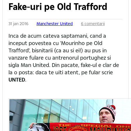
Fake-uri pe Old Trafford
31 jan 2016
Manchester United
6 comentarii
Inca de acum cateva saptamani, cand a
inceput povestea cu 'Mourinho pe Old
Trafford', bisnitarii (ca au si ei!) au pus in
vanzare fulare cu antrenorul portughez si
sigla Man United. Din pacate, fake-ul e clar de
la o posta: daca te uiti atent, pe fular scrie
UNTED
.