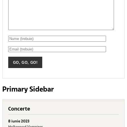
Primary Sidebar
Concerte
8 iunie 2023
Hollywood Vampires