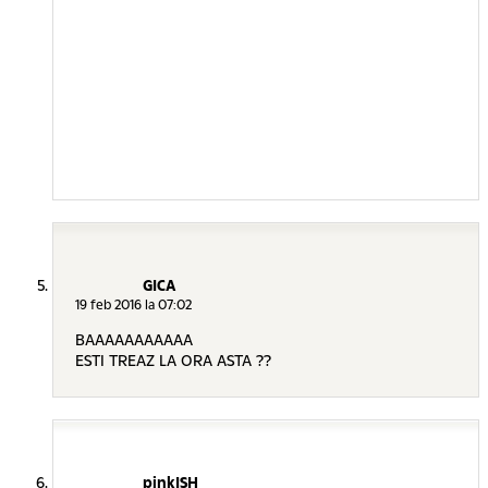
GICA
19 feb 2016 la 07:02
BAAAAAAAAAAA
ESTI TREAZ LA ORA ASTA ??
pinkISH