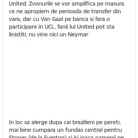
United. Zvonurile se vor amplifica pe masura
ce ne apropiem de perioada de transfer din
vara, dar cu Van Gaal pe banca si fara o
participare in UCL, fanii lui United pot sta
linistiti, nu vine nici un Neymar
In loc sa alerge dupa cai brazilieni pe pereti,
mai bine cumpara un fundas central pentru
Stones (de la Everton) si isi joaca oamenii pe