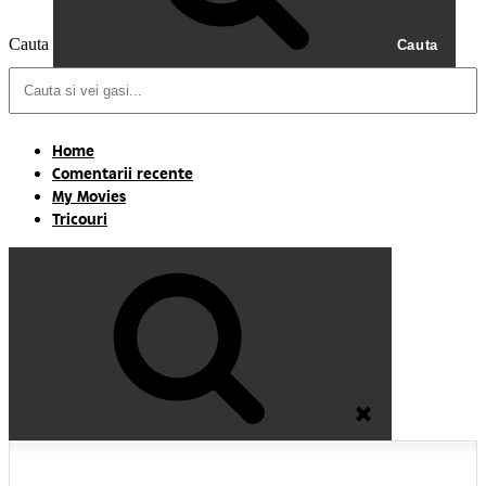
Cauta
Cauta
Home
Comentarii recente
My Movies
Tricouri