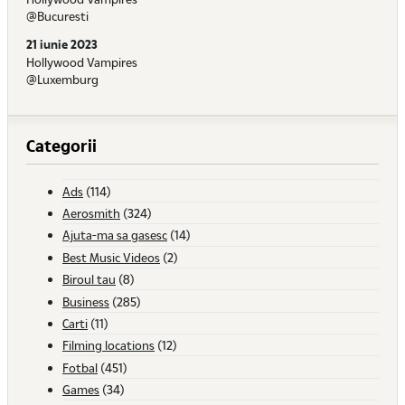
@Bucuresti
21 iunie 2023
Hollywood Vampires
@Luxemburg
Categorii
Ads
(114)
Aerosmith
(324)
Ajuta-ma sa gasesc
(14)
Best Music Videos
(2)
Biroul tau
(8)
Business
(285)
Carti
(11)
Filming locations
(12)
Fotbal
(451)
Games
(34)