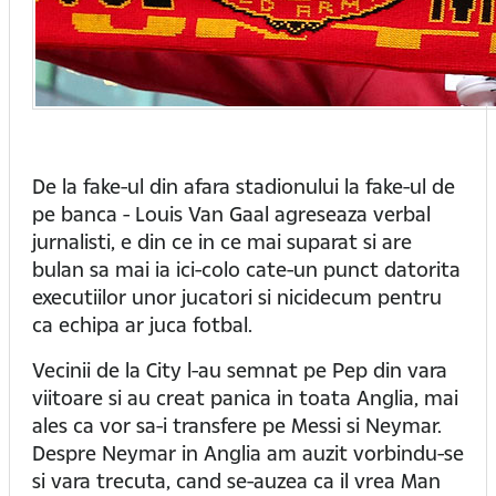
De la fake-ul din afara stadionului la fake-ul de
pe banca - Louis Van Gaal agreseaza verbal
jurnalisti, e din ce in ce mai suparat si are
bulan sa mai ia ici-colo cate-un punct datorita
executiilor unor jucatori si nicidecum pentru
ca echipa ar juca fotbal.
Vecinii de la City l-au semnat pe Pep din vara
viitoare si au creat panica in toata Anglia, mai
ales ca vor sa-i transfere pe Messi si Neymar.
Despre Neymar in Anglia am auzit vorbindu-se
si vara trecuta, cand se-auzea ca il vrea Man