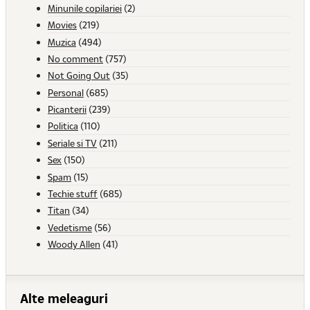
Minunile copilariei
(2)
Movies
(219)
Muzica
(494)
No comment
(757)
Not Going Out
(35)
Personal
(685)
Picanterii
(239)
Politica
(110)
Seriale si TV
(211)
Sex
(150)
Spam
(15)
Techie stuff
(685)
Titan
(34)
Vedetisme
(56)
Woody Allen
(41)
Alte meleaguri