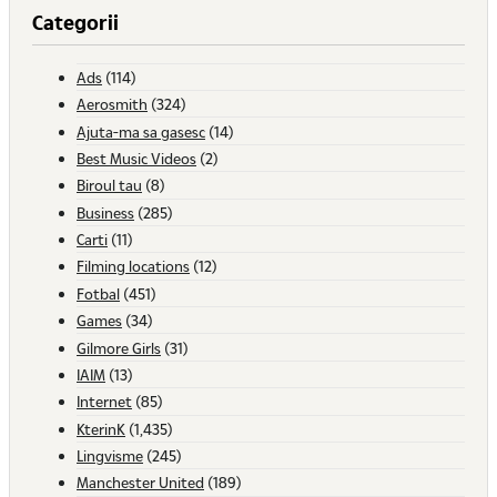
Categorii
Ads
(114)
Aerosmith
(324)
Ajuta-ma sa gasesc
(14)
Best Music Videos
(2)
Biroul tau
(8)
Business
(285)
Carti
(11)
Filming locations
(12)
Fotbal
(451)
Games
(34)
Gilmore Girls
(31)
IAIM
(13)
Internet
(85)
KterinK
(1,435)
Lingvisme
(245)
Manchester United
(189)