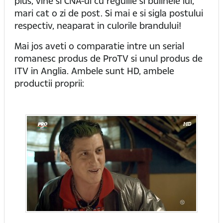
plus, vine si CNA-ul cu regulile si bulinele lui,
mari cat o zi de post. Si mai e si sigla postului
respectiv, neaparat in culorile brandului!
Mai jos aveti o comparatie intre un serial
romanesc produs de ProTV si unul produs de
ITV in Anglia. Ambele sunt HD, ambele
productii proprii: