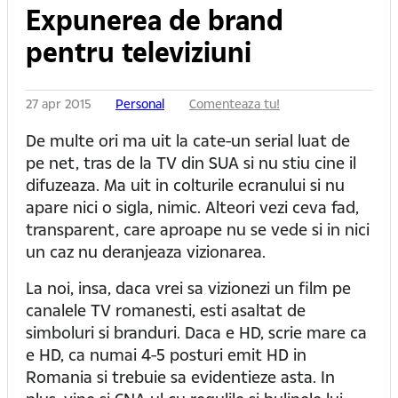
Expunerea de brand
pentru televiziuni
27 apr 2015
Personal
Comenteaza tu!
De multe ori ma uit la cate-un serial luat de
pe net, tras de la TV din SUA si nu stiu cine il
difuzeaza. Ma uit in colturile ecranului si nu
apare nici o sigla, nimic. Alteori vezi ceva fad,
transparent, care aproape nu se vede si in nici
un caz nu deranjeaza vizionarea.
La noi, insa, daca vrei sa vizionezi un film pe
canalele TV romanesti, esti asaltat de
simboluri si branduri. Daca e HD, scrie mare ca
e HD, ca numai 4-5 posturi emit HD in
Romania si trebuie sa evidentieze asta. In