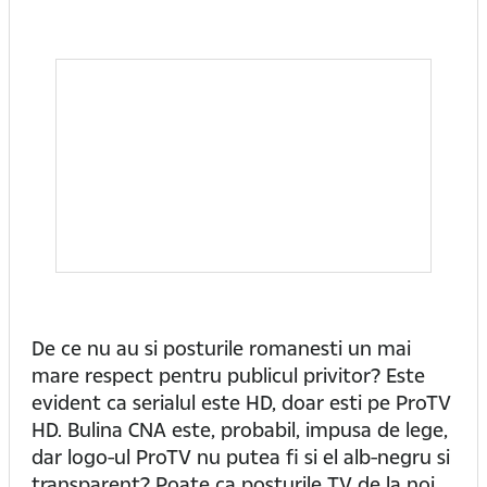
De ce nu au si posturile romanesti un mai
mare respect pentru publicul privitor? Este
evident ca serialul este HD, doar esti pe ProTV
HD. Bulina CNA este, probabil, impusa de lege,
dar logo-ul ProTV nu putea fi si el alb-negru si
transparent? Poate ca posturile TV de la noi