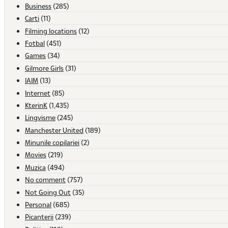
Business
(285)
Carti
(11)
Filming locations
(12)
Fotbal
(451)
Games
(34)
Gilmore Girls
(31)
IAIM
(13)
Internet
(85)
KterinK
(1,435)
Lingvisme
(245)
Manchester United
(189)
Minunile copilariei
(2)
Movies
(219)
Muzica
(494)
No comment
(757)
Not Going Out
(35)
Personal
(685)
Picanterii
(239)