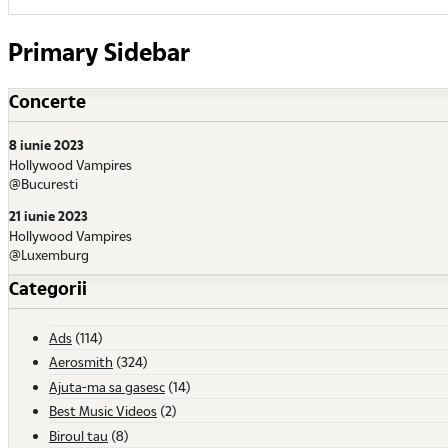
Primary Sidebar
Concerte
8 iunie 2023
Hollywood Vampires
@Bucuresti
21 iunie 2023
Hollywood Vampires
@Luxemburg
Categorii
Ads
(114)
Aerosmith
(324)
Ajuta-ma sa gasesc
(14)
Best Music Videos
(2)
Biroul tau
(8)