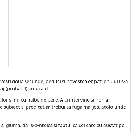
esti doua secunde, deduci si povestea ei: patronului i s-a
saj (probabil) amuzant.
 si nu cu halbe de bere. Aici intervine si ironia -
 subiect si predicat ar trebui sa fuga mai jos, acolo unde
si gluma, dar s-a-nteles si faptul ca cei care au asistat pe