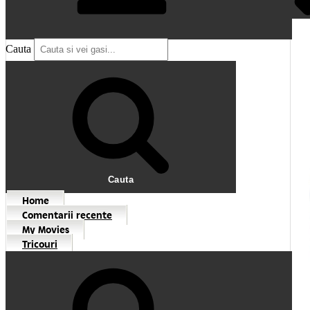
Cauta
Cauta
Home
Comentarii recente
My Movies
Tricouri