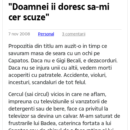
"Doamnei ii doresc sa-mi
cer scuze"
7 nov 2008
Personal
3 comentarii
Propozitia din titlu am auzit-o in timp ce
savuram masa de seara cu un ochi pe
Capatos. Daca nu e Gigi Becali, e dezacorduri.
Daca nu se injura unii cu altii, vedem morti
acoperiti cu patratele. Accidente, violuri,
incesturi, scandaluri de tot felul.
Cercul (sai circul) vicios in care ne aflam,
impreuna cu televiziunile si vanzatorii de
detergenti sau de bere, face ca privitul la
televizor sa devina un calvar. M-am saturat de
frustrarile lui Badea, caterinca fortata a lui