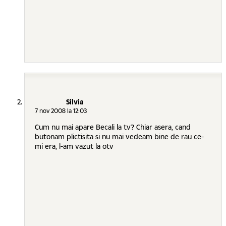
Silvia
7 nov 2008 la 12:03
Cum nu mai apare Becali la tv? Chiar asera, cand
butonam plictisita si nu mai vedeam bine de rau ce-
mi era, l-am vazut la otv