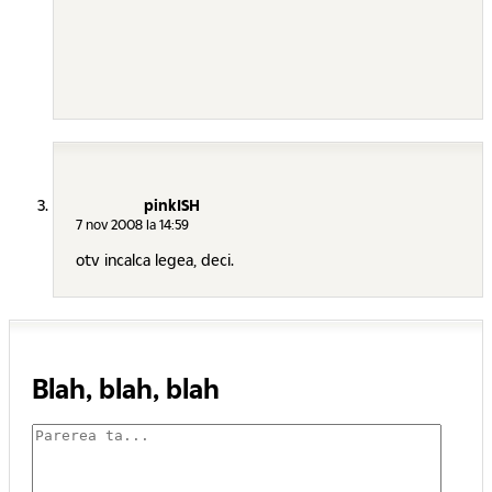
pinkISH
7 nov 2008 la 14:59
otv incalca legea, deci.
Blah, blah, blah