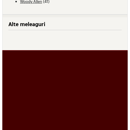
Woody Allen
(41)
Alte meleaguri