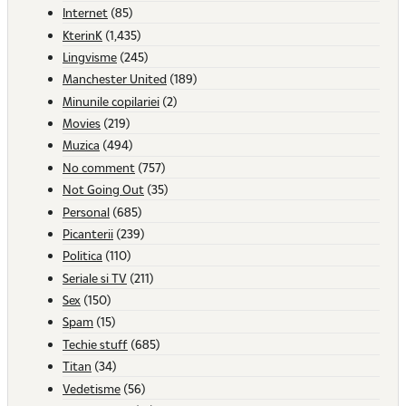
Internet
(85)
KterinK
(1,435)
Lingvisme
(245)
Manchester United
(189)
Minunile copilariei
(2)
Movies
(219)
Muzica
(494)
No comment
(757)
Not Going Out
(35)
Personal
(685)
Picanterii
(239)
Politica
(110)
Seriale si TV
(211)
Sex
(150)
Spam
(15)
Techie stuff
(685)
Titan
(34)
Vedetisme
(56)