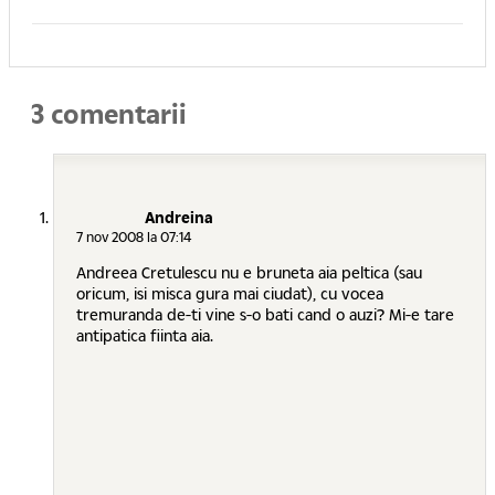
3 comentarii
Andreina
7 nov 2008 la 07:14
Andreea Cretulescu nu e bruneta aia peltica (sau
oricum, isi misca gura mai ciudat), cu vocea
tremuranda de-ti vine s-o bati cand o auzi? Mi-e tare
antipatica fiinta aia.