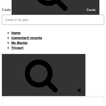
Cauta
Cauta
Home
Comentarii recente
My Movies
Tricouri