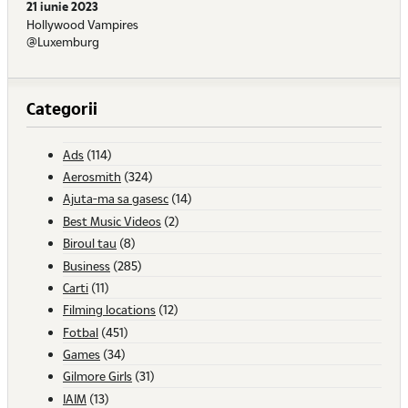
21 iunie 2023
Hollywood Vampires
@Luxemburg
Categorii
Ads
(114)
Aerosmith
(324)
Ajuta-ma sa gasesc
(14)
Best Music Videos
(2)
Biroul tau
(8)
Business
(285)
Carti
(11)
Filming locations
(12)
Fotbal
(451)
Games
(34)
Gilmore Girls
(31)
IAIM
(13)