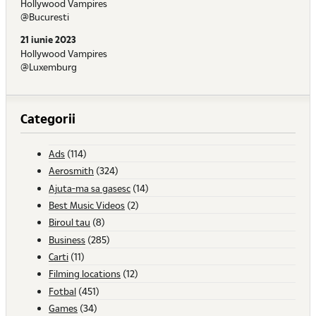
Hollywood Vampires
@Bucuresti
21 iunie 2023
Hollywood Vampires
@Luxemburg
Categorii
Ads
(114)
Aerosmith
(324)
Ajuta-ma sa gasesc
(14)
Best Music Videos
(2)
Biroul tau
(8)
Business
(285)
Carti
(11)
Filming locations
(12)
Fotbal
(451)
Games
(34)