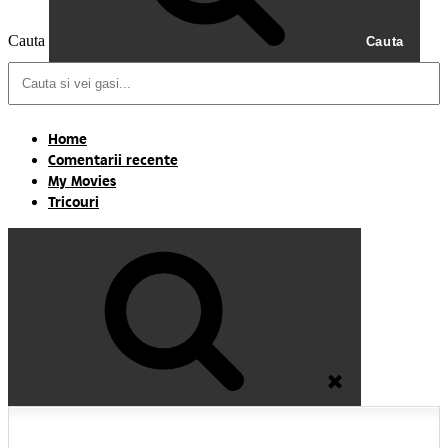
Cauta
Cauta
Home
Comentarii recente
My Movies
Tricouri