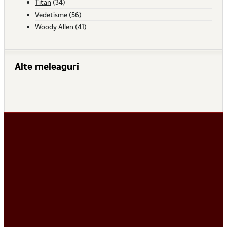
Titan
(34)
Vedetisme
(56)
Woody Allen
(41)
Alte meleaguri