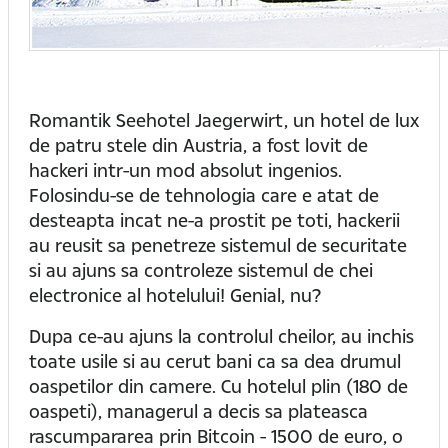
Romantik Seehotel Jaegerwirt, un hotel de lux
de patru stele din Austria, a fost lovit de
hackeri intr-un mod absolut ingenios.
Folosindu-se de tehnologia care e atat de
desteapta incat ne-a prostit pe toti, hackerii
au reusit sa penetreze sistemul de securitate
si au ajuns sa controleze sistemul de chei
electronice al hotelului! Genial, nu?
Dupa ce-au ajuns la controlul cheilor, au inchis
toate usile si au cerut bani ca sa dea drumul
oaspetilor din camere. Cu hotelul plin (180 de
oaspeti), managerul a decis sa plateasca
rascumpararea prin Bitcoin - 1500 de euro, o