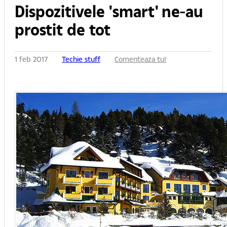
Dispozitivele 'smart' ne-au
prostit de tot
1 feb 2017
Techie stuff
Comenteaza tu!