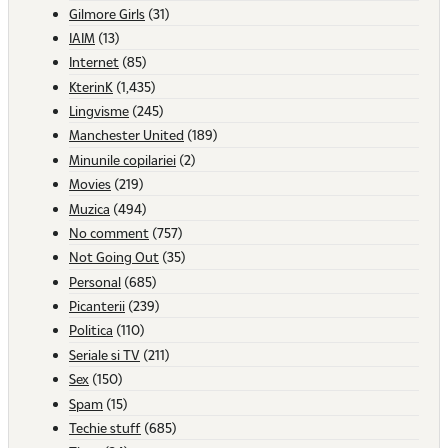
Gilmore Girls
(31)
IAIM
(13)
Internet
(85)
KterinK
(1,435)
Lingvisme
(245)
Manchester United
(189)
Minunile copilariei
(2)
Movies
(219)
Muzica
(494)
No comment
(757)
Not Going Out
(35)
Personal
(685)
Picanterii
(239)
Politica
(110)
Seriale si TV
(211)
Sex
(150)
Spam
(15)
Techie stuff
(685)