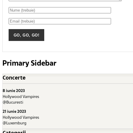
Primary Sidebar
Concerte
8 iunie 2023
Hollywood Vampires
@Bucuresti
21 iunie 2023
Hollywood Vampires
@Luxemburg
Categorii