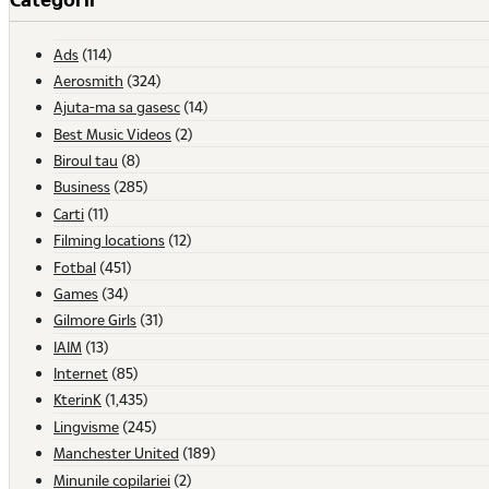
Ads
(114)
Aerosmith
(324)
Ajuta-ma sa gasesc
(14)
Best Music Videos
(2)
Biroul tau
(8)
Business
(285)
Carti
(11)
Filming locations
(12)
Fotbal
(451)
Games
(34)
Gilmore Girls
(31)
IAIM
(13)
Internet
(85)
KterinK
(1,435)
Lingvisme
(245)
Manchester United
(189)
Minunile copilariei
(2)