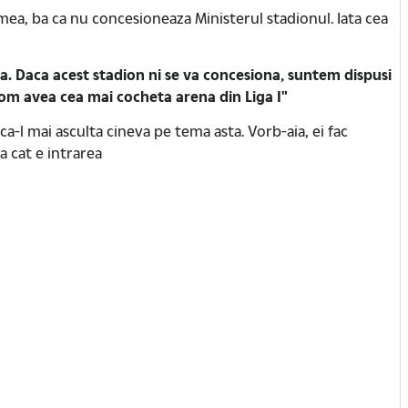
mea, ba ca nu concesioneaza Ministerul stadionul. Iata cea
a. Daca acest stadion ni se va concesiona, suntem dispusi
 Vom avea cea mai cocheta arena din Liga I"
 ca-l mai asculta cineva pe tema asta. Vorb-aia, ei fac
a cat e intrarea