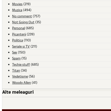
Movies
(219)
Muzica
(494)
No comment
(757)
Not Going Out
(35)
Personal
(685)
Picanterii
(239)
Politica
(110)
Seriale si TV
(211)
Sex
(150)
Spam
(15)
Techie stuff
(685)
Titan
(34)
Vedetisme
(56)
Woody Allen
(41)
Alte meleaguri