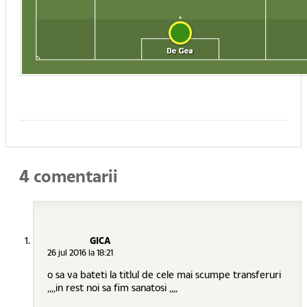
4 comentarii
GICA
26 jul 2016 la 18:21
o sa va bateti la titlul de cele mai scumpe transferuri
,,,,in rest noi sa fim sanatosi ,,,,