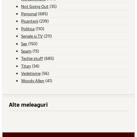
Not Going Out
(35)
Personal
(685)
Picanterii
(239)
Politica
(110)
Seriale si TV
(211)
Sex
(150)
Spam
(15)
Techie stuff
(685)
Titan
(34)
Vedetisme
(56)
Woody Allen
(41)
Alte meleaguri