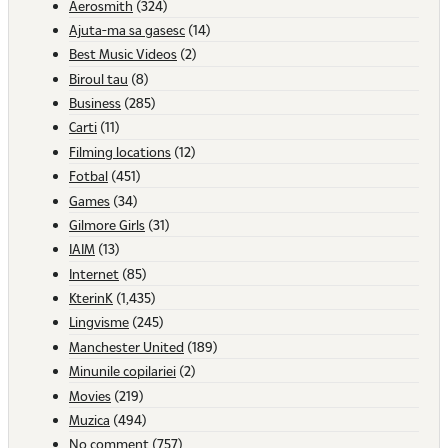
Aerosmith
(324)
Ajuta-ma sa gasesc
(14)
Best Music Videos
(2)
Biroul tau
(8)
Business
(285)
Carti
(11)
Filming locations
(12)
Fotbal
(451)
Games
(34)
Gilmore Girls
(31)
IAIM
(13)
Internet
(85)
KterinK
(1,435)
Lingvisme
(245)
Manchester United
(189)
Minunile copilariei
(2)
Movies
(219)
Muzica
(494)
No comment
(757)