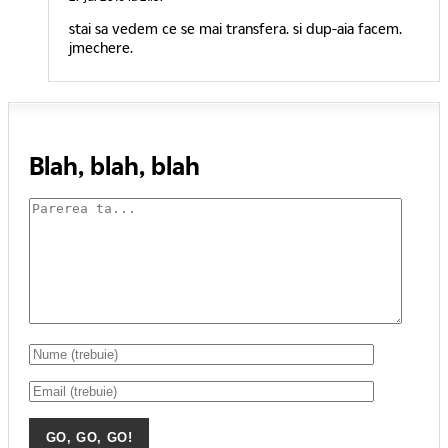
stai sa vedem ce se mai transfera. si dup-aia facem.
jmechere.
Blah, blah, blah