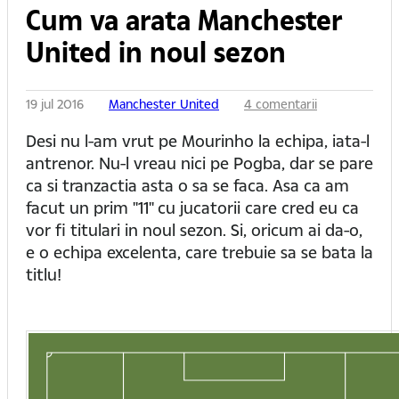
Cum va arata Manchester
United in noul sezon
19 jul 2016
Manchester United
4 comentarii
Desi nu l-am vrut pe Mourinho la echipa, iata-l
antrenor. Nu-l vreau nici pe Pogba, dar se pare
ca si tranzactia asta o sa se faca. Asa ca am
facut un prim "11" cu jucatorii care cred eu ca
vor fi titulari in noul sezon. Si, oricum ai da-o,
e o echipa excelenta, care trebuie sa se bata la
titlu!