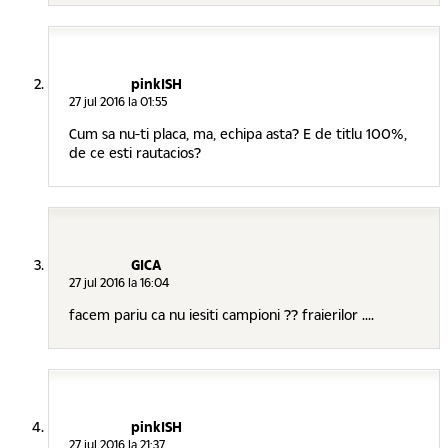
pinkISH
27 jul 2016 la 01:55
Cum sa nu-ti placa, ma, echipa asta? E de titlu 100%,
de ce esti rautacios?
GICA
27 jul 2016 la 16:04
facem pariu ca nu iesiti campioni ?? fraierilor ....
pinkISH
27 jul 2016 la 21:37