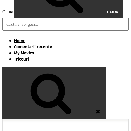
Cauta
Cauta
Home
Comentarii recente
My Movies
Tricouri