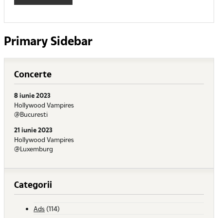
Primary Sidebar
Concerte
8 iunie 2023
Hollywood Vampires
@Bucuresti
21 iunie 2023
Hollywood Vampires
@Luxemburg
Categorii
Ads
(114)