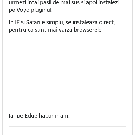
urmezi intai pasii de mai sus si apoi instalezi
pe Voyo pluginul.
In IE si Safari e simplu, se instaleaza direct,
pentru ca sunt mai varza browserele
Iar pe Edge habar n-am.