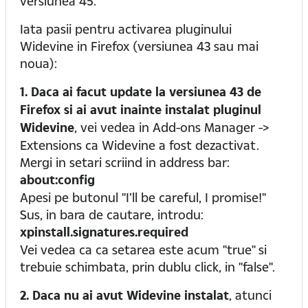
versiunea 45.
Iata pasii pentru activarea pluginului
Widevine in Firefox (versiunea 43 sau mai
noua):
1. Daca ai facut update la versiunea 43 de
Firefox si ai avut inainte instalat pluginul
Widevine
, vei vedea in Add-ons Manager ->
Extensions ca Widevine a fost dezactivat.
Mergi in setari scriind in address bar:
about:config
Apesi pe butonul "I’ll be careful, I promise!"
Sus, in bara de cautare, introdu:
xpinstall.signatures.required
Vei vedea ca ca setarea este acum "true" si
trebuie schimbata, prin dublu click, in "false".
2. Daca nu ai avut Widevine instalat
, atunci