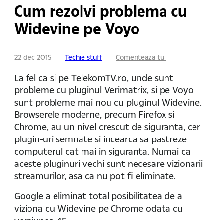
Cum rezolvi problema cu
Widevine pe Voyo
22 dec 2015
Techie stuff
Comenteaza tu!
La fel ca si pe TelekomTV.ro, unde sunt
probleme cu pluginul Verimatrix, si pe Voyo
sunt probleme mai nou cu pluginul Widevine.
Browserele moderne, precum Firefox si
Chrome, au un nivel crescut de siguranta, cer
plugin-uri semnate si incearca sa pastreze
computerul cat mai in siguranta. Numai ca
aceste pluginuri vechi sunt necesare vizionarii
streamurilor, asa ca nu pot fi eliminate.
Google a eliminat total posibilitatea de a
viziona cu Widevine pe Chrome odata cu